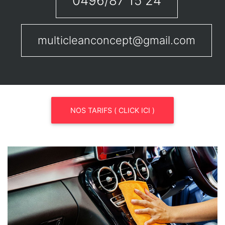
0496/87 15 24
multicleanconcept@gmail.com
NOS TARIFS ( CLICK ICI )