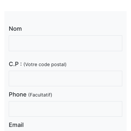
Nom
C.P :
(Votre code postal)
Phone
(Facultatif)
Email