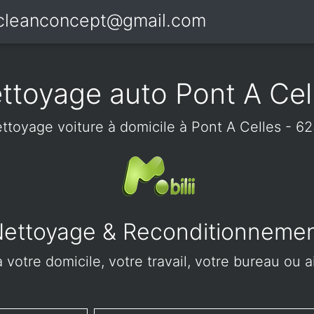
icleanconcept@gmail.com
ttoyage auto Pont A Cel
ttoyage voiture à domicile à Pont A Celles - 6
ettoyage & Reconditionneme
votre domicile, votre travail, votre bureau ou a