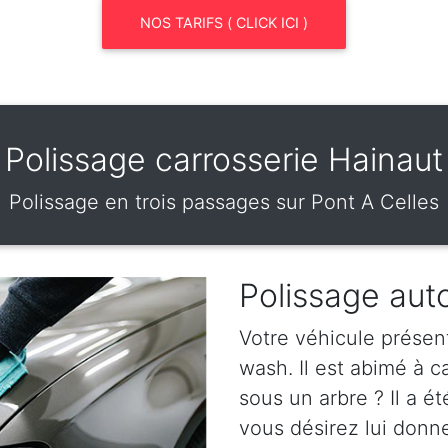
NOS TARIFS ( CLICK ICI )
Polissage carrosserie Hainaut
Polissage en trois passages sur Pont A Celles
Polissage aut
Votre véhicule présen
wash. Il est abimé à 
sous un arbre ? Il a ét
vous désirez lui donn