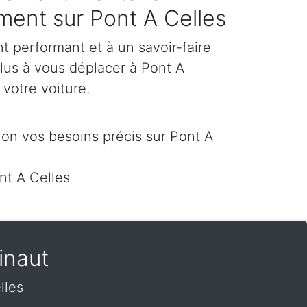
ement sur Pont A Celles
 performant et à un savoir-faire
plus à vous déplacer à Pont A
r votre voiture.
on vos besoins précis sur Pont A
t A Celles
inaut
lles