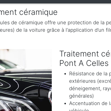
tement céramique
ules de céramique offre une protection de la pe
res) de la voiture grâce à l’application d’un film
Traitement cé
Pont A Celles
Résistance de la 
extérieures (excr
déneigement, rayon
générales)
Accentuation de la
véhicule