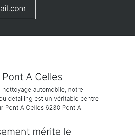
ail.com
 Pont A Celles
e nettoyage automobile, notre
u detailing est un véritable centre
ur Pont A Celles 6230 Pont A
sement mérite le