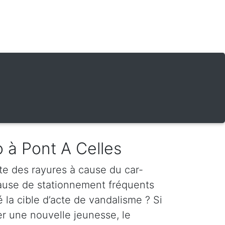
o à Pont A Celles
te des rayures à cause du car-
cause de stationnement fréquents
é la cible d’acte de vandalisme ? Si
er une nouvelle jeunesse, le