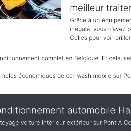
meilleur trait
Grâce à un équipement
inégalé, vous n’avez 
Celles pour voir brille
ditionnement complet en Belgique. Et cela, sel
mules économiques de car-wash mobile sur Pon
nditionnement automobile Ha
toyage voiture intérieur extérieur sur Pont A Ce