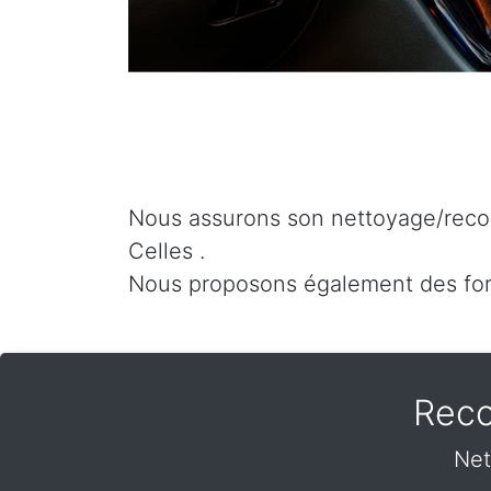
Nous assurons son nettoyage/recon
Celles .
Nous proposons également des for
Reco
Net