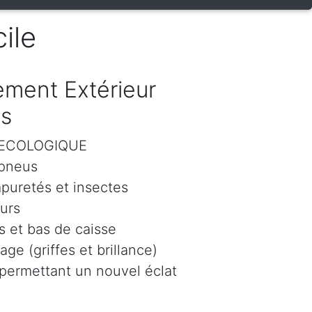
ile
ment Extérieur
es
r ECOLOGIQUE
 pneus
mpuretés et insectes
eurs
 et bas de caisse
age (griffes et brillance)
 permettant un nouvel éclat