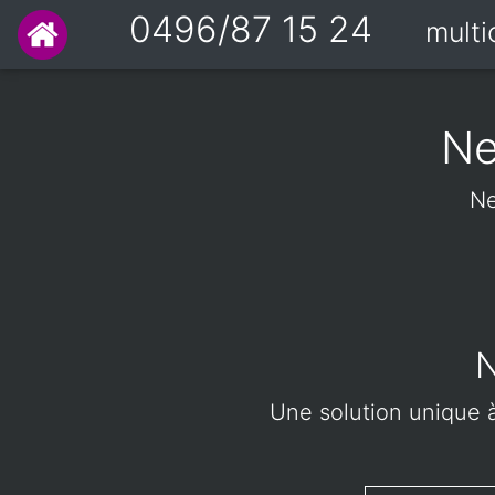
0496/87 15 24
mult
Ne
Ne
N
Une solution unique à 