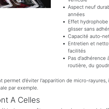
Aspect neuf durab
années
Effet hydrophobe 
glisser sans adhér
Capacité auto-ne
Entretien et nett
facilités
Pas d’adhérence à
routière, du goudr
permet d’éviter l’apparition de micro-rayures, il 
ale par exemple.
nt A Celles