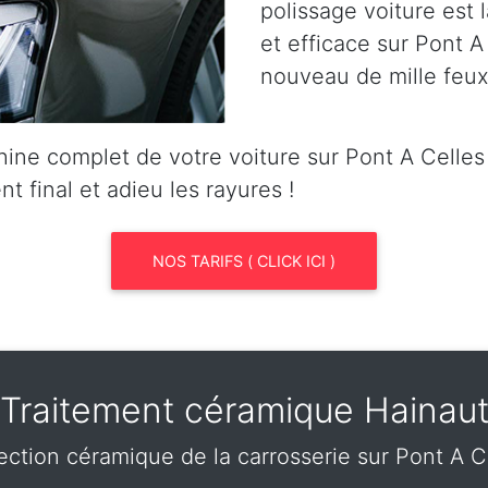
polissage voiture est l
et efficace sur Pont A 
nouveau de mille feux
ine complet de votre voiture sur Pont A Celle
nt final et adieu les rayures !
NOS TARIFS ( CLICK ICI )
Traitement céramique Hainau
ection céramique de la carrosserie sur Pont A C