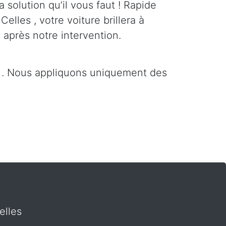
a solution qu’il vous faut ! Rapide
Celles , votre voiture brillera à
 après notre intervention.
s . Nous appliquons uniquement des
t
elles