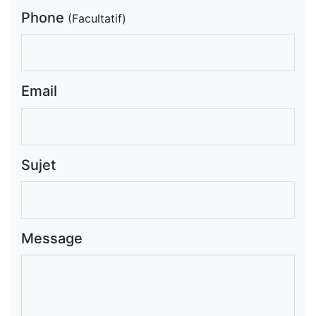
Phone
(Facultatif)
Email
Sujet
Message