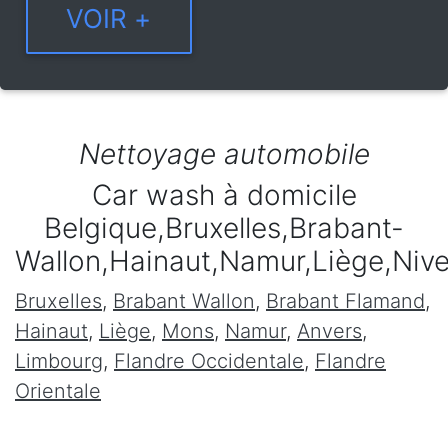
Nettoyage automobile
Car wash à domicile
Belgique,Bruxelles,Brabant-
Wallon,Hainaut,Namur,Liège,Niv
Bruxelles
,
Brabant Wallon
,
Brabant Flamand
,
Hainaut
,
Liège
,
Mons
,
Namur
,
Anvers
,
Limbourg
,
Flandre Occidentale
,
Flandre
Orientale