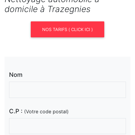
domicile à Trazegnies
NOS TARIFS ( CLICK ICI )
Nom
C.P :
(Votre code postal)