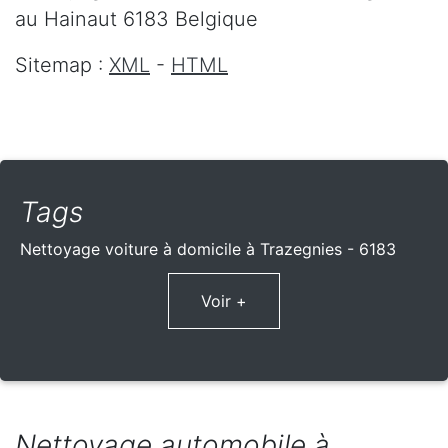
au Hainaut
6183
Belgique
Sitemap :
XML
-
HTML
Tags
Nettoyage voiture à domicile à Trazegnies - 6183
Voir +
Nettoyage automobile à