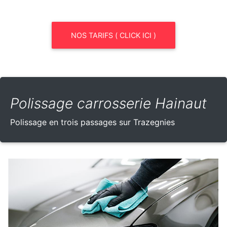
NOS TARIFS ( CLICK ICI )
Polissage carrosserie Hainaut
Polissage en trois passages sur Trazegnies