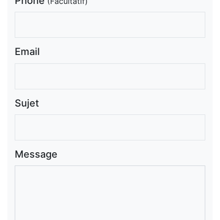
Phone
(Facultatif)
Email
Sujet
Message