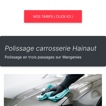
NOS TARIFS ( CLICK ICI )
Polissage carrosserie Hainaut
Polissage en trois passages sur Wangenies