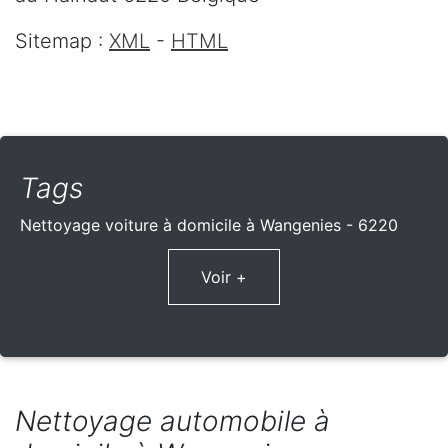
Sitemap :
XML
-
HTML
Tags
Nettoyage voiture à domicile à Wangenies - 6220
Voir +
Nettoyage automobile à