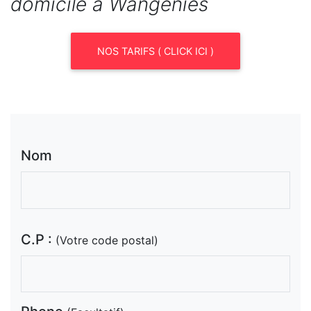
domicile à Wangenies
NOS TARIFS ( CLICK ICI )
Nom
C.P :
(Votre code postal)