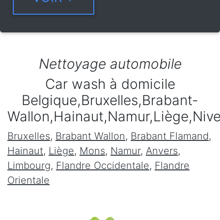
Nettoyage automobile
Car wash à domicile
Belgique,Bruxelles,Brabant-
Wallon,Hainaut,Namur,Liège,Niv
Bruxelles
,
Brabant Wallon
,
Brabant Flamand
,
Hainaut
,
Liège
,
Mons
,
Namur
,
Anvers
,
Limbourg
,
Flandre Occidentale
,
Flandre
Orientale