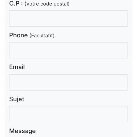
C.P :
(Votre code postal)
Phone
(Facultatif)
Email
Sujet
Message