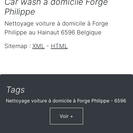
Car wash à domicile Forge
Philippe
Nettoyage voiture à domicile
à Forge
Philippe
au Hainaut
6596
Belgique
Sitemap :
XML
-
HTML
Tags
Nettoyage voiture à domicile à Forge Philippe - 6596
Voir +