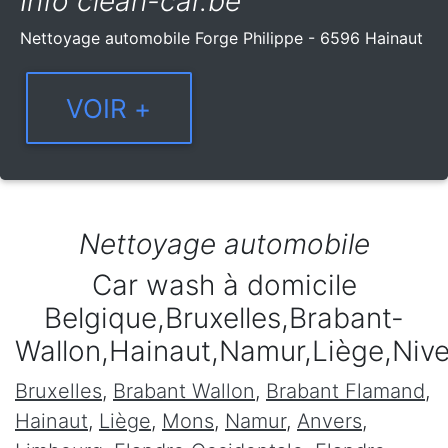
Info clean-car.be
Nettoyage automobile Forge Philippe - 6596 Hainaut
Nettoyage automobile
Car wash à domicile
Belgique,Bruxelles,Brabant-
Wallon,Hainaut,Namur,Liège,Niv
Bruxelles
,
Brabant Wallon
,
Brabant Flamand
,
Hainaut
,
Liège
,
Mons
,
Namur
,
Anvers
,