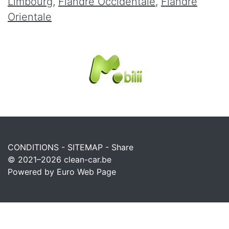
Limbourg
,
Flandre Occidentale
,
Flandre
Orientale
CONDITIONS
-
SITEMAP
-
Share
© 2021–2026
clean-car.be
Powered by Euro Web Page