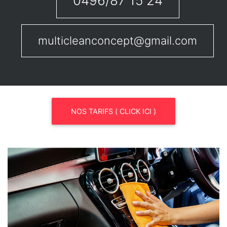
0496/87 15 24
multicleanconcept@gmail.com
NOS TARIFS ( CLICK ICI )