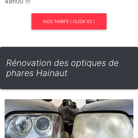
48h00 !!!
NOS TARIFS ( CLICK ICI )
Rénovation des optiques de
phares Hainaut