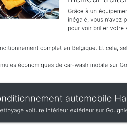
Grâce à un équipement
inégalé, vous n’avez 
pour voir briller votre 
ditionnement complet en Belgique. Et cela, sel
rmules économiques de car-wash mobile sur G
nditionnement automobile Ha
ettoyage voiture intérieur extérieur sur Gougni