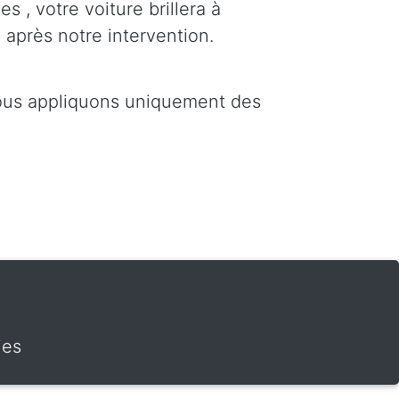
s , votre voiture brillera à
 après notre intervention.
Nous appliquons uniquement des
t
ies