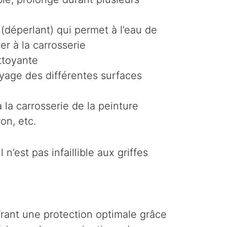
(déperlant) qui permet à l’eau de
er à la carrosserie
ttoyante
oyage des différentes surfaces
 la carrosserie de la peinture
on, etc.
n’est pas infaillible aux griffes
ffrant une protection optimale grâce