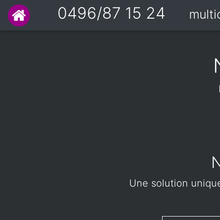
0496/87 15 24
mult
N
Une solution unique