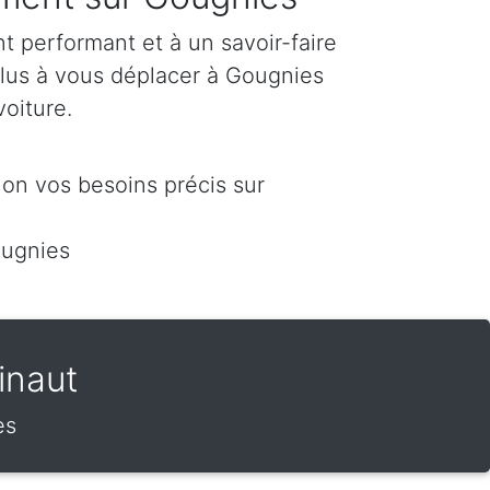
 performant et à un savoir-faire
plus à vous déplacer à Gougnies
voiture.
on vos besoins précis sur
ougnies
inaut
es