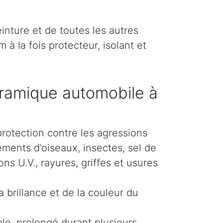
inture et de toutes les autres
 à la fois protecteur, isolant et
ramique automobile à
protection contre les agressions
éments d’oiseaux, insectes, sel de
s U.V., rayures, griffes et usures
 brillance et de la couleur du
le, prolongé durant plusieurs