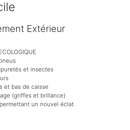
ile
ment Extérieur
r ECOLOGIQUE
 pneus
mpuretés et insectes
eurs
 et bas de caisse
age (griffes et brillance)
 permettant un nouvel éclat