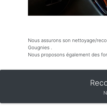
Nous assurons son nettoyage/recon
Gougnies .
Nous proposons également des fo
Reco
N