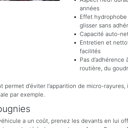
années
Effet hydrophobe 
glisser sans adhér
Capacité auto-ne
Entretien et nett
facilités
Pas d’adhérence à
routière, du goudr
permet d’éviter l’apparition de micro-rayures, il 
ale par exemple.
ougnies
véhicule a un coût, prenez les devants en lui o