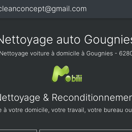
icleanconcept@gmail.com
Nettoyage auto Gougnie
Nettoyage voiture à domicile à Gougnies - 628
ettoyage & Reconditionneme
 à votre domicile, votre travail, votre bureau ou