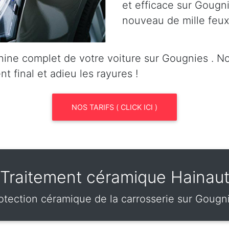
et efficace sur Gougnie
nouveau de mille feux
ine complet de votre voiture sur Gougnies . 
nt final et adieu les rayures !
NOS TARIFS ( CLICK ICI )
Traitement céramique Hainau
otection céramique de la carrosserie sur Gougn