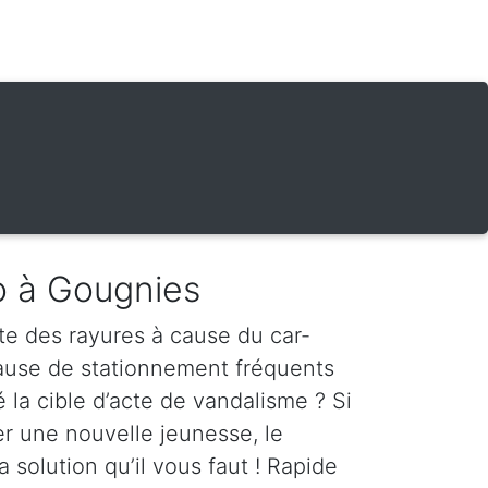
o à Gougnies
te des rayures à cause du car-
cause de stationnement fréquents
é la cible d’acte de vandalisme ? Si
er une nouvelle jeunesse, le
a solution qu’il vous faut ! Rapide