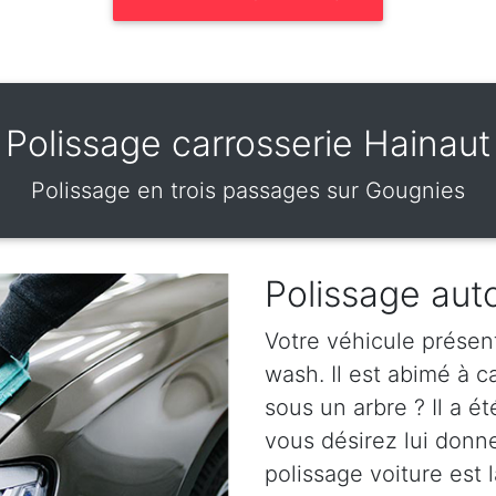
Polissage carrosserie Hainaut
Polissage en trois passages sur Gougnies
Polissage aut
Votre véhicule présen
wash. Il est abimé à 
sous un arbre ? Il a ét
vous désirez lui donn
polissage voiture est l