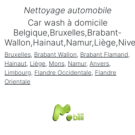
Nettoyage automobile
Car wash à domicile
Belgique,Bruxelles,Brabant-
Wallon,Hainaut,Namur,Liège,Niv
Bruxelles
,
Brabant Wallon
,
Brabant Flamand
,
Hainaut
,
Liège
,
Mons
,
Namur
,
Anvers
,
Limbourg
,
Flandre Occidentale
,
Flandre
Orientale