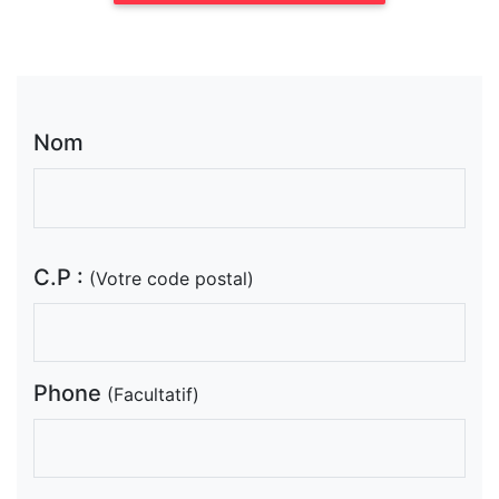
Nom
C.P :
(Votre code postal)
Phone
(Facultatif)