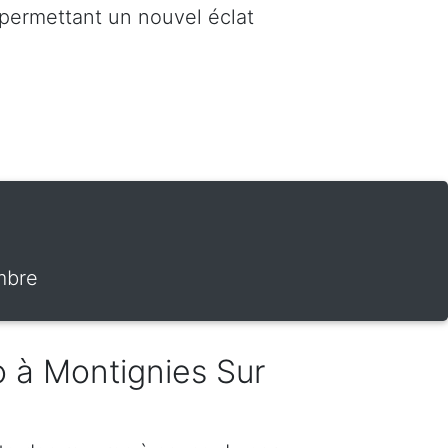
 permettant un nouvel éclat
mbre
o à Montignies Sur