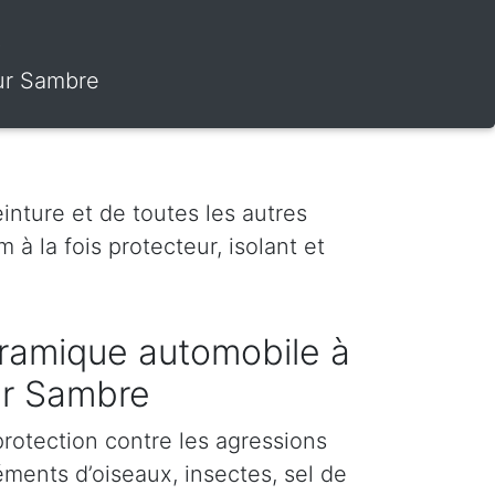
t
Sur Sambre
inture et de toutes les autres
 à la fois protecteur, isolant et
ramique automobile à
ur Sambre
protection contre les agressions
éments d’oiseaux, insectes, sel de