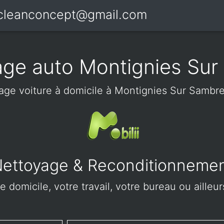
icleanconcept@gmail.com
age auto Montignies Sur
age voiture à domicile à Montignies Sur Sambre
ettoyage & Reconditionneme
e domicile, votre travail, votre bureau ou aille