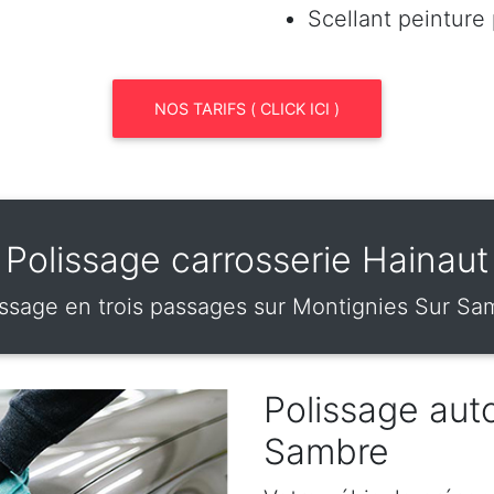
Scellant peinture
NOS TARIFS ( CLICK ICI )
Polissage carrosserie Hainaut
issage en trois passages sur Montignies Sur Sa
Polissage aut
Sambre