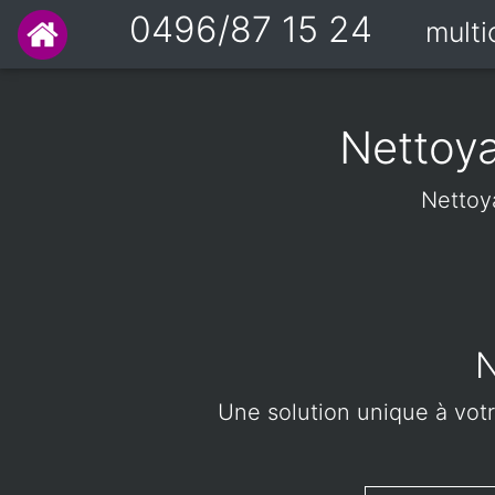
0496/87 15 24
mult
Nettoy
Nettoy
N
Une solution unique à votr