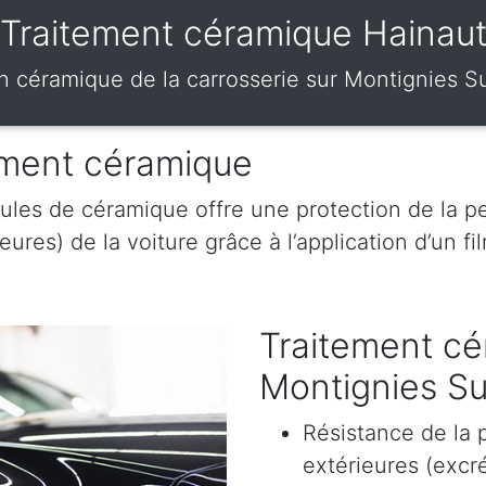
Traitement céramique Hainau
n céramique de la carrosserie sur Montignies 
tement céramique
ules de céramique offre une protection de la pe
res) de la voiture grâce à l’application d’un film
Traitement cé
Montignies S
Résistance de la 
extérieures (excr