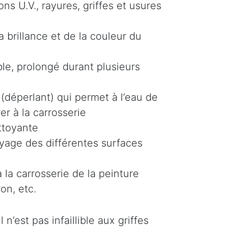
s U.V., rayures, griffes et usures
 brillance et de la couleur du
le, prolongé durant plusieurs
(déperlant) qui permet à l’eau de
er à la carrosserie
ttoyante
oyage des différentes surfaces
 la carrosserie de la peinture
on, etc.
n’est pas infaillible aux griffes