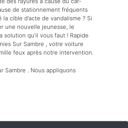
te des rayures à cause du car-
cause de stationnement fréquents
é la cible d’acte de vandalisme ? Si
er une nouvelle jeunesse, le
a solution qu’il vous faut ! Rapide
nies Sur Sambre , votre voiture
mille feux après notre intervention.
ur Sambre . Nous appliquons