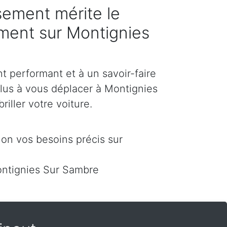
sement mérite le
ement sur Montignies
 performant et à un savoir-faire
plus à vous déplacer à Montignies
riller votre voiture.
on vos besoins précis sur
ntignies Sur Sambre