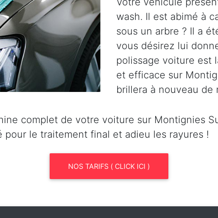
Votre véhicule présen
wash. Il est abimé à 
sous un arbre ? Il a ét
vous désirez lui donn
polissage voiture est l
et efficace sur Montig
brillera à nouveau de 
ine complet de votre voiture sur Montignies S
pour le traitement final et adieu les rayures !
NOS TARIFS ( CLICK ICI )