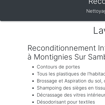
Reco
Nettoyag
La
Reconditionnement Int
à Montignies Sur Sam
Contours de portes
Tous les plastiques de l'habita
Brossage et Aspiration du sol, c
Shampoing des sièges en tissu 
Décrassage des vitres intérieur
Désodorisant pour textiles