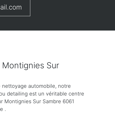
ail.com
r Montignies Sur
e nettoyage automobile, notre
u detailing est un véritable centre
sur Montignies Sur Sambre 6061
e .