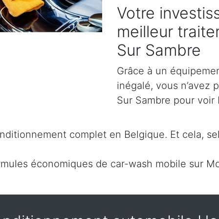
Votre investis
meilleur trait
Sur Sambre
Grâce à un équipement
inégalé, vous n’avez 
Sur Sambre pour voir b
ditionnement complet en Belgique. Et cela, sel
rmules économiques de car-wash mobile sur Mo