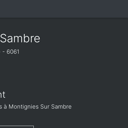
 Sambre
 - 6061
nt
urs à Montignies Sur Sambre