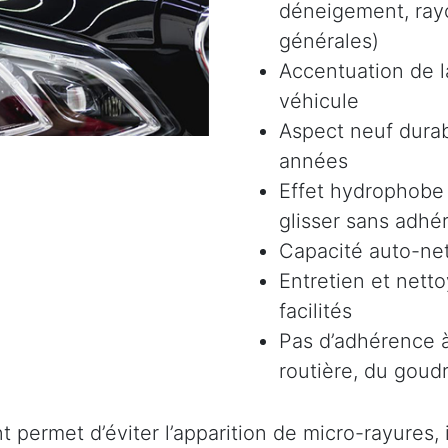
déneigement, rayon
générales)
Accentuation de la
véhicule
Aspect neuf durab
années
Effet hydrophobe 
glisser sans adhér
Capacité auto-ne
Entretien et nett
facilités
Pas d’adhérence à
routière, du goudr
permet d’éviter l’apparition de micro-rayures, il 