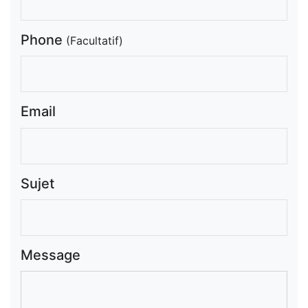
Phone
(Facultatif)
Email
Sujet
Message