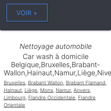
Nettoyage automobile
Car wash à domicile
Belgique,Bruxelles,Brabant-
Wallon,Hainaut,Namur,Liège,Niv
Bruxelles
,
Brabant Wallon
,
Brabant Flamand
,
Hainaut
,
Liège
,
Mons
,
Namur
,
Anvers
,
Limbourg
,
Flandre Occidentale
,
Flandre
Orientale