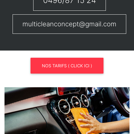
0496/87 15 24
multicleanconcept@gmail.com
NOS TARIFS ( CLICK ICI )