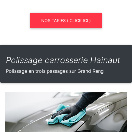
NOS TARIFS ( CLICK ICI )
Polissage carrosserie Hainaut
Polissage en trois passages sur Grand Reng