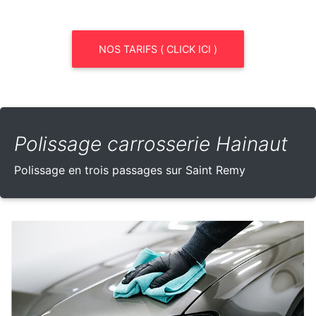
NOS TARIFS ( CLICK ICI )
Polissage carrosserie Hainaut
Polissage en trois passages sur Saint Remy