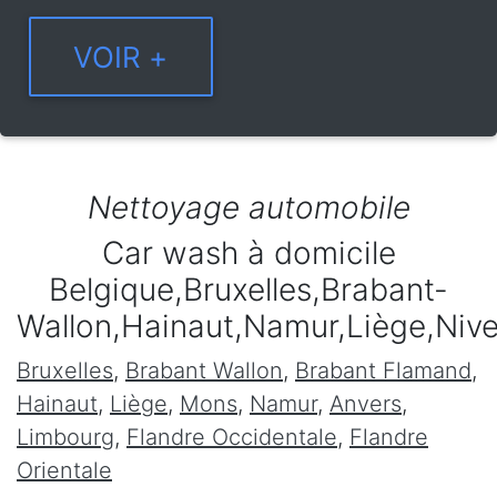
Nettoyage automobile
Car wash à domicile
Belgique,Bruxelles,Brabant-
Wallon,Hainaut,Namur,Liège,Niv
Bruxelles
,
Brabant Wallon
,
Brabant Flamand
,
Hainaut
,
Liège
,
Mons
,
Namur
,
Anvers
,
Limbourg
,
Flandre Occidentale
,
Flandre
Orientale