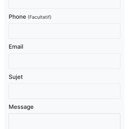
Phone
(Facultatif)
Email
Sujet
Message