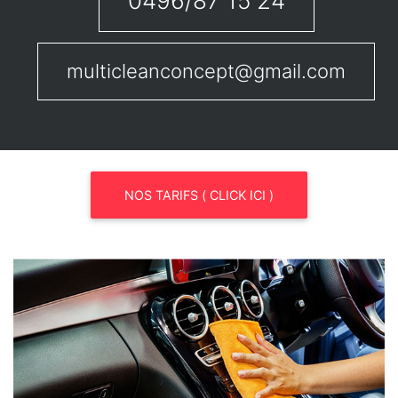
0496/87 15 24
multicleanconcept@gmail.com
NOS TARIFS ( CLICK ICI )