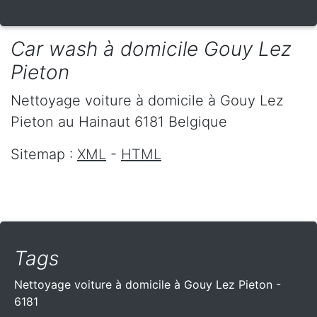
Car wash à domicile Gouy Lez
Pieton
Nettoyage voiture à domicile
à Gouy Lez
Pieton
au Hainaut
6181
Belgique
Sitemap :
XML
-
HTML
Tags
Nettoyage voiture à domicile à Gouy Lez Pieton -
6181