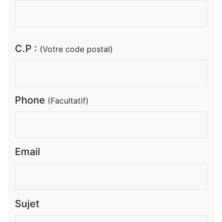
C.P :
(Votre code postal)
Phone
(Facultatif)
Email
Sujet