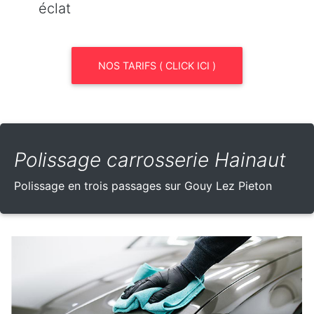
éclat
NOS TARIFS ( CLICK ICI )
Polissage carrosserie Hainaut
Polissage en trois passages sur Gouy Lez Pieton