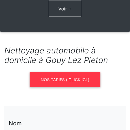
Voir +
Nettoyage automobile à
domicile à Gouy Lez Pieton
NOS TARIFS ( CLICK ICI )
Nom