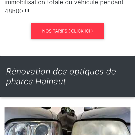
immobilisation totale du véhicule pendant
48h00 !!!
NOS TARIFS ( CLICK ICI )
Rénovation des optiques de
phares Hainaut