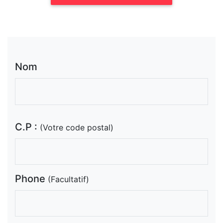
Nom
C.P :
(Votre code postal)
Phone
(Facultatif)