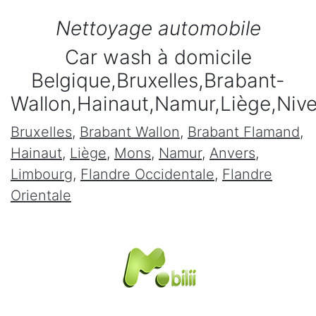
Nettoyage automobile
Car wash à domicile
Belgique,Bruxelles,Brabant-
Wallon,Hainaut,Namur,Liège,Niv
Bruxelles
,
Brabant Wallon
,
Brabant Flamand
,
Hainaut
,
Liège
,
Mons
,
Namur
,
Anvers
,
Limbourg
,
Flandre Occidentale
,
Flandre
Orientale