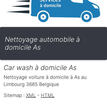
Nettoyage automobile à
domicile As
Car wash à domicile As
Nettoyage voiture à domicile
à As
au
Limbourg
3665
Belgique
Sitemap :
XML
-
HTML