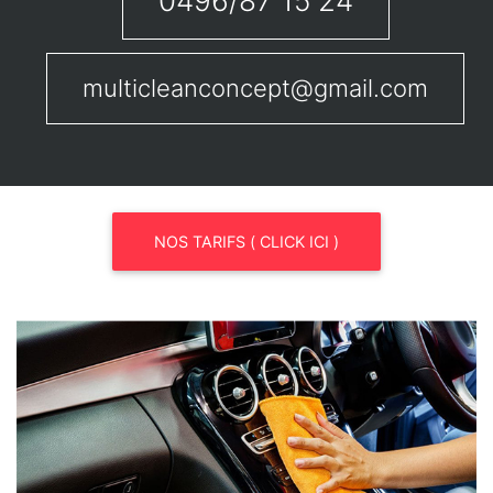
0496/87 15 24
multicleanconcept@gmail.com
NOS TARIFS ( CLICK ICI )