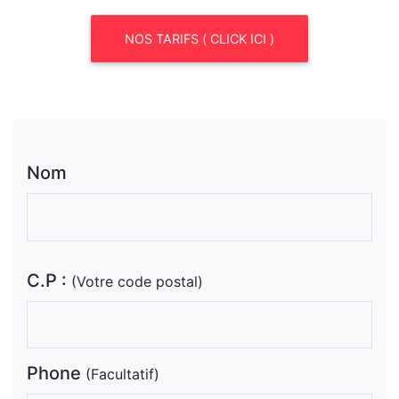
NOS TARIFS ( CLICK ICI )
Nom
C.P :
(Votre code postal)
Phone
(Facultatif)