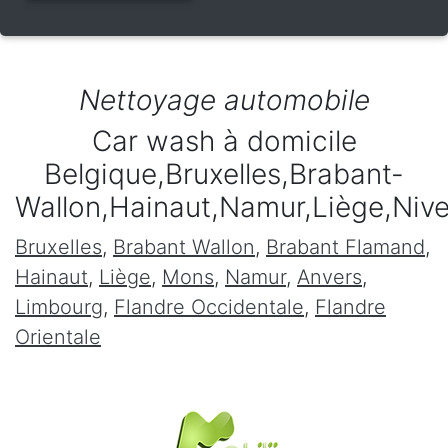
Nettoyage automobile
Car wash à domicile
Belgique,Bruxelles,Brabant-
Wallon,Hainaut,Namur,Liège,Niv
Bruxelles
,
Brabant Wallon
,
Brabant Flamand
,
Hainaut
,
Liège
,
Mons
,
Namur
,
Anvers
,
Limbourg
,
Flandre Occidentale
,
Flandre
Orientale