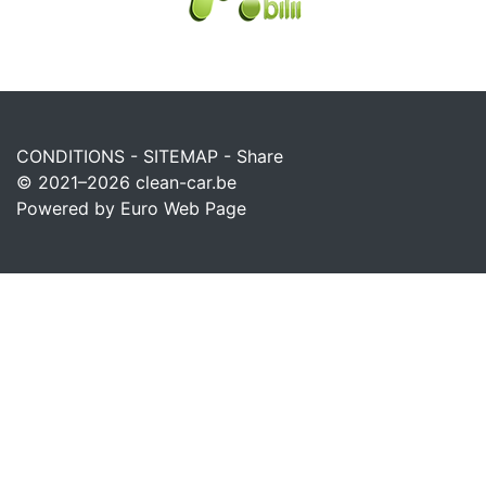
CONDITIONS
-
SITEMAP
-
Share
© 2021–2026
clean-car.be
Powered by Euro Web Page