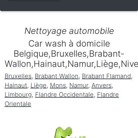
Nettoyage automobile
Car wash à domicile
Belgique,Bruxelles,Brabant-
Wallon,Hainaut,Namur,Liège,Niv
Bruxelles
,
Brabant Wallon
,
Brabant Flamand
,
Hainaut
,
Liège
,
Mons
,
Namur
,
Anvers
,
Limbourg
,
Flandre Occidentale
,
Flandre
Orientale