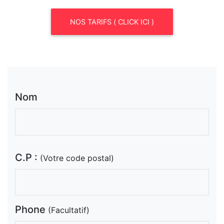
NOS TARIFS ( CLICK ICI )
Nom
C.P :
(Votre code postal)
Phone
(Facultatif)