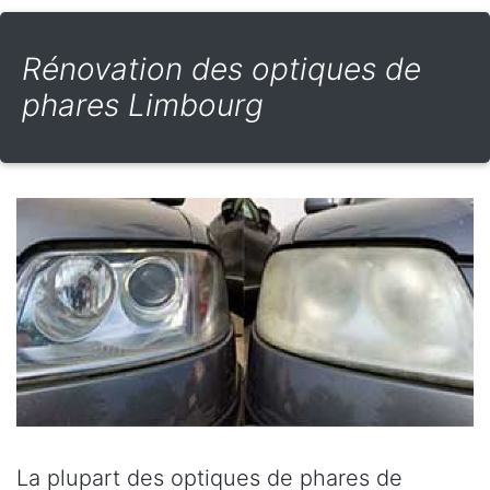
Rénovation des optiques de
phares Limbourg
La plupart des optiques de phares de