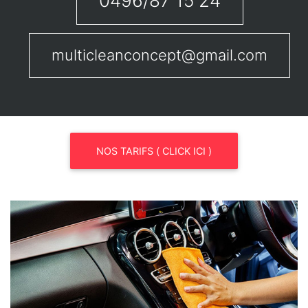
0496/87 15 24
multicleanconcept@gmail.com
NOS TARIFS ( CLICK ICI )