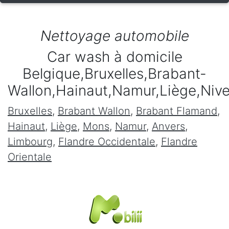
Nettoyage automobile
Car wash à domicile
Belgique,Bruxelles,Brabant-
Wallon,Hainaut,Namur,Liège,Niv
Bruxelles
,
Brabant Wallon
,
Brabant Flamand
,
Hainaut
,
Liège
,
Mons
,
Namur
,
Anvers
,
Limbourg
,
Flandre Occidentale
,
Flandre
Orientale