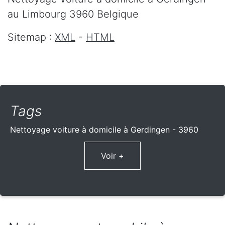
au Limbourg
3960
Belgique
Sitemap :
XML
-
HTML
Tags
Nettoyage voiture à domicile à Gerdingen - 3960
Voir +