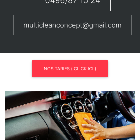
0496/87 15 24
multicleanconcept@gmail.com
NOS TARIFS ( CLICK ICI )