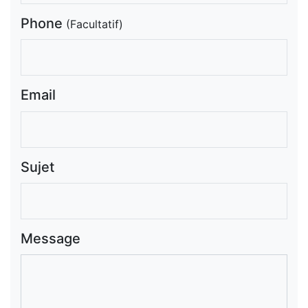
Phone
(Facultatif)
Email
Sujet
Message