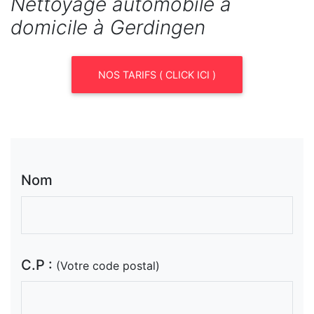
Nettoyage automobile à
domicile à Gerdingen
NOS TARIFS ( CLICK ICI )
Nom
C.P :
(Votre code postal)