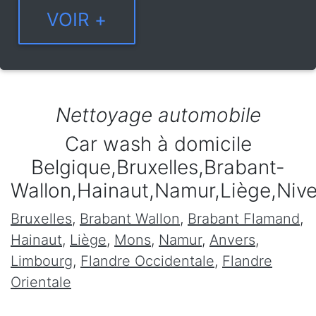
Nettoyage automobile
Car wash à domicile
Belgique,Bruxelles,Brabant-
Wallon,Hainaut,Namur,Liège,Niv
Bruxelles
,
Brabant Wallon
,
Brabant Flamand
,
Hainaut
,
Liège
,
Mons
,
Namur
,
Anvers
,
Limbourg
,
Flandre Occidentale
,
Flandre
Orientale