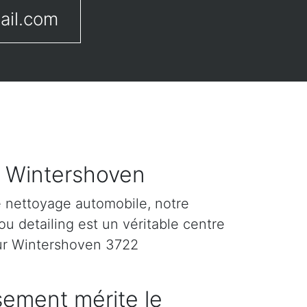
ail.com
r Wintershoven
e nettoyage automobile, notre
u detailing est un véritable centre
sur Wintershoven 3722
sement mérite le