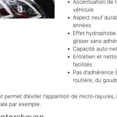
Accentuation de la
véhicule
Aspect neuf durab
années
Effet hydrophobe 
glisser sans adhér
Capacité auto-ne
Entretien et nett
facilités
Pas d’adhérence à
routière, du goudr
permet d’éviter l’apparition de micro-rayures, il 
ale par exemple.