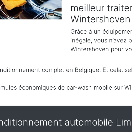
meilleur trait
Wintershoven
Grâce à un équipement
inégalé, vous n’avez 
Wintershoven pour voir
ditionnement complet en Belgique. Et cela, sel
rmules économiques de car-wash mobile sur W
nditionnement automobile Lim