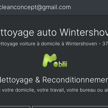
icleanconcept@gmail.com
ttoyage auto Wintersho
ttoyage voiture à domicile à Wintershoven - 3
ettoyage & Reconditionneme
votre domicile, votre travail, votre bureau ou 