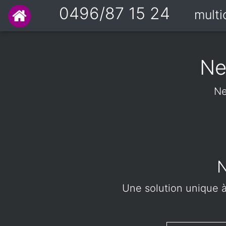
0496/87 15 24
mult
Ne
Ne
N
Une solution unique à 