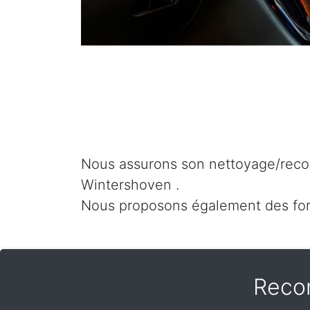
Nous assurons son nettoyage/recon
Wintershoven .
Nous proposons également des fo
Reco