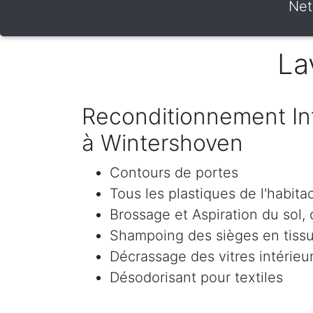
Net
La
Reconditionnement Int
à Wintershoven
Contours de portes
Tous les plastiques de l'habita
Brossage et Aspiration du sol, c
Shampoing des sièges en tissu 
Décrassage des vitres intérieur
Désodorisant pour textiles