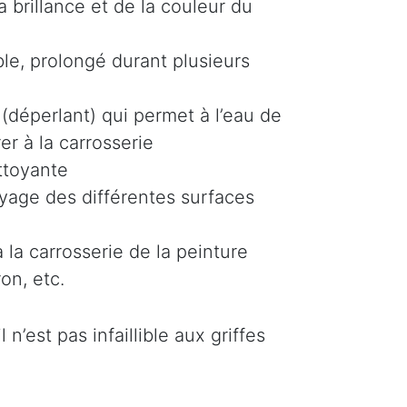
 brillance et de la couleur du
le, prolongé durant plusieurs
(déperlant) qui permet à l’eau de
er à la carrosserie
ttoyante
oyage des différentes surfaces
 la carrosserie de la peinture
on, etc.
n’est pas infaillible aux griffes