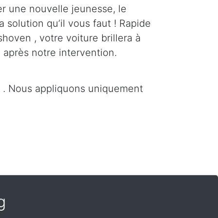
er une nouvelle jeunesse, le
a solution qu’il vous faut ! Rapide
hoven , votre voiture brillera à
 après notre intervention.
n . Nous appliquons uniquement
g