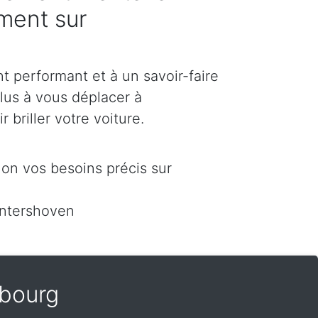
ement sur
 performant et à un savoir-faire
plus à vous déplacer à
 briller votre voiture.
on vos besoins précis sur
intershoven
bourg