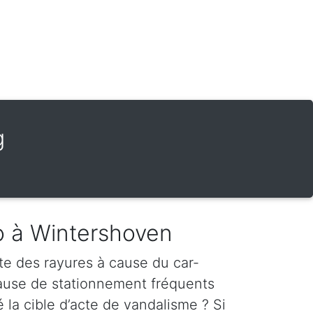
g
o à Wintershoven
te des rayures à cause du car-
cause de stationnement fréquents
é la cible d’acte de vandalisme ? Si