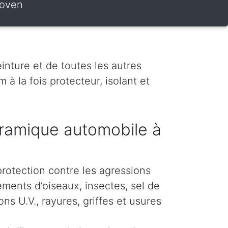
hoven
inture et de toutes les autres
 à la fois protecteur, isolant et
ramique automobile à
protection contre les agressions
éments d’oiseaux, insectes, sel de
s U.V., rayures, griffes et usures