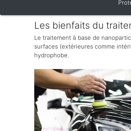
Prot
Les bienfaits du trai
Le traitement à base de nanopartic
surfaces (extérieures comme intérieu
hydrophobe.