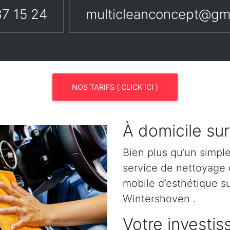
7 15 24
multicleanconcept@gm
NOS TARIFS ( CLICK ICI )
À domicile su
Bien plus qu’un simpl
service de nettoyage o
mobile d’esthétique 
Wintershoven .
Votre investis