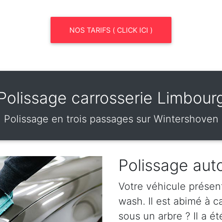
NOS TARIFS ( CLICK ICI )
Polissage carrosserie Limbour
Polissage en trois passages sur Wintershoven
Polissage aut
Votre véhicule présen
wash. Il est abimé à 
sous un arbre ? Il a ét