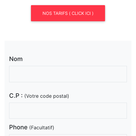
NOS TARIFS ( CLICK ICI )
Nom
C.P :
(Votre code postal)
Phone
(Facultatif)