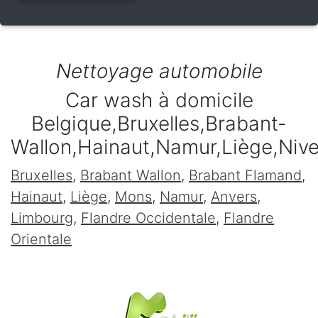
Nettoyage automobile
Car wash à domicile
Belgique,Bruxelles,Brabant-
Wallon,Hainaut,Namur,Liège,Niv
Bruxelles
,
Brabant Wallon
,
Brabant Flamand
,
Hainaut
,
Liège
,
Mons
,
Namur
,
Anvers
,
Limbourg
,
Flandre Occidentale
,
Flandre
Orientale