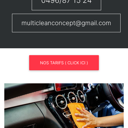
0496/87 15 24
multicleanconcept@gmail.com
NOS TARIFS ( CLICK ICI )