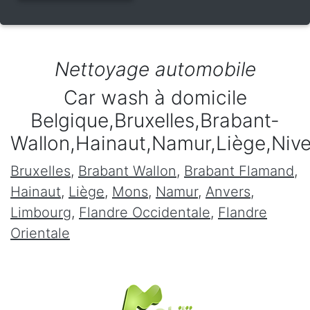
Nettoyage automobile
Car wash à domicile
Belgique,Bruxelles,Brabant-
Wallon,Hainaut,Namur,Liège,Niv
Bruxelles
,
Brabant Wallon
,
Brabant Flamand
,
Hainaut
,
Liège
,
Mons
,
Namur
,
Anvers
,
Limbourg
,
Flandre Occidentale
,
Flandre
Orientale