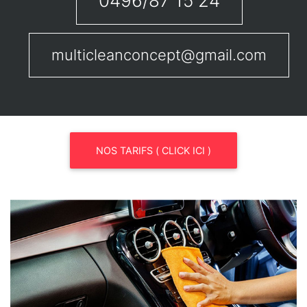
0496/87 15 24
multicleanconcept@gmail.com
NOS TARIFS ( CLICK ICI )