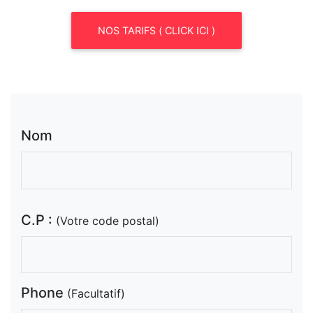
NOS TARIFS ( CLICK ICI )
Nom
C.P :
(Votre code postal)
Phone
(Facultatif)