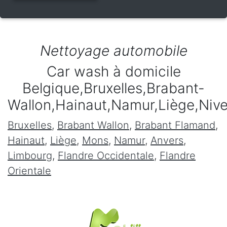
Nettoyage automobile
Car wash à domicile
Belgique,Bruxelles,Brabant-
Wallon,Hainaut,Namur,Liège,Niv
Bruxelles
,
Brabant Wallon
,
Brabant Flamand
,
Hainaut
,
Liège
,
Mons
,
Namur
,
Anvers
,
Limbourg
,
Flandre Occidentale
,
Flandre
Orientale