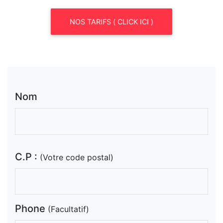
NOS TARIFS ( CLICK ICI )
Nom
C.P :
(Votre code postal)
Phone
(Facultatif)