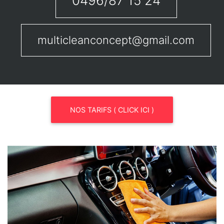
0496/87 15 24
multicleanconcept@gmail.com
NOS TARIFS ( CLICK ICI )