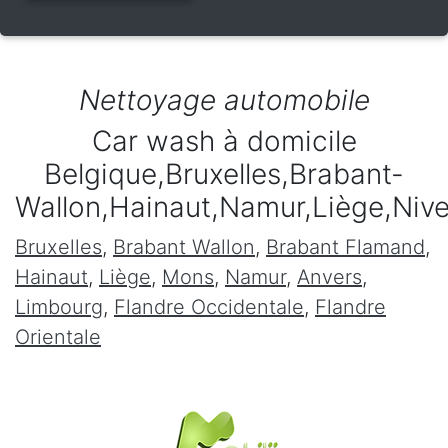
Nettoyage automobile
Car wash à domicile
Belgique,Bruxelles,Brabant-
Wallon,Hainaut,Namur,Liège,Niv
Bruxelles
,
Brabant Wallon
,
Brabant Flamand
,
Hainaut
,
Liège
,
Mons
,
Namur
,
Anvers
,
Limbourg
,
Flandre Occidentale
,
Flandre
Orientale