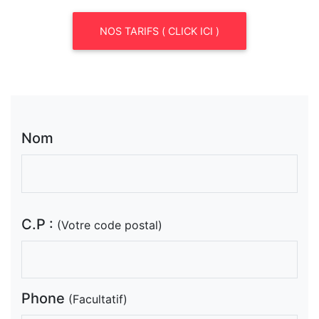
NOS TARIFS ( CLICK ICI )
Nom
C.P :
(Votre code postal)
Phone
(Facultatif)