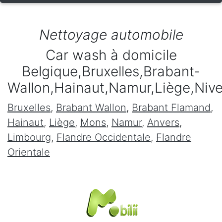
Nettoyage automobile
Car wash à domicile
Belgique,Bruxelles,Brabant-
Wallon,Hainaut,Namur,Liège,Niv
Bruxelles
,
Brabant Wallon
,
Brabant Flamand
,
Hainaut
,
Liège
,
Mons
,
Namur
,
Anvers
,
Limbourg
,
Flandre Occidentale
,
Flandre
Orientale