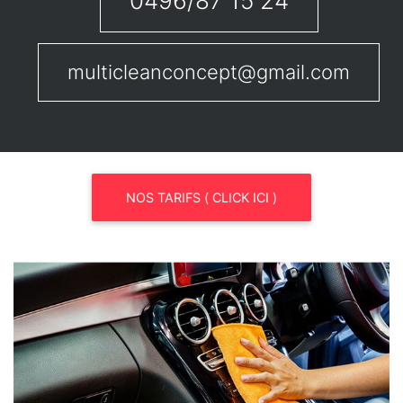
0496/87 15 24
multicleanconcept@gmail.com
NOS TARIFS ( CLICK ICI )