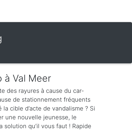
g
o à Val Meer
te des rayures à cause du car-
cause de stationnement fréquents
é la cible d’acte de vandalisme ? Si
er une nouvelle jeunesse, le
a solution qu’il vous faut ! Rapide