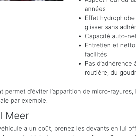
années
Effet hydrophobe 
glisser sans adhér
Capacité auto-ne
Entretien et nett
facilités
Pas d’adhérence à
routière, du goudr
permet d’éviter l’apparition de micro-rayures, il 
ale par exemple.
al Meer
véhicule a un coût, prenez les devants en lui o