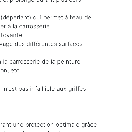
(déperlant) qui permet à l’eau de
er à la carrosserie
ttoyante
oyage des différentes surfaces
 la carrosserie de la peinture
on, etc.
n’est pas infaillible aux griffes
ffrant une protection optimale grâce