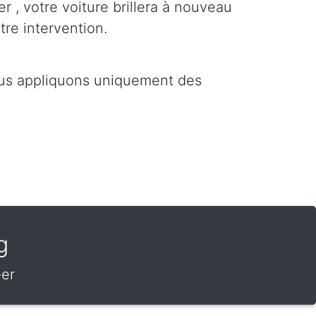
er , votre voiture brillera à nouveau
tre intervention.
ous appliquons uniquement des
g
eer