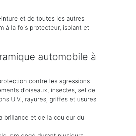
inture et de toutes les autres
 à la fois protecteur, isolant et
ramique automobile à
protection contre les agressions
éments d’oiseaux, insectes, sel de
s U.V., rayures, griffes et usures
 brillance et de la couleur du
le, prolongé durant plusieurs