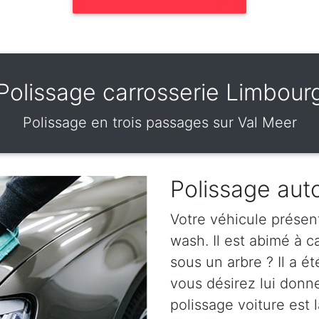
Polissage carrosserie Limbour
Polissage en trois passages sur Val Meer
Polissage aut
Votre véhicule présen
wash. Il est abimé à 
sous un arbre ? Il a ét
vous désirez lui donn
polissage voiture est l