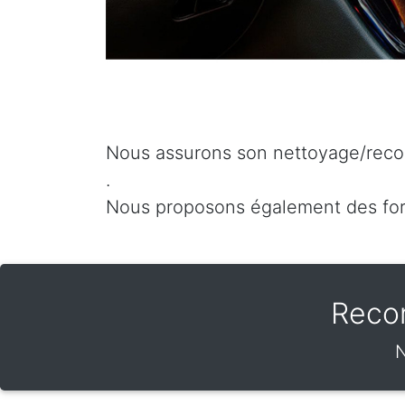
Nous assurons son nettoyage/recon
.
Nous proposons également des for
Reco
N