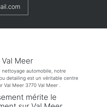
ail.com
r Val Meer
e nettoyage automobile, notre
u detailing est un véritable centre
ur Val Meer 3770 Val Meer .
sement mérite le
ement sur Val Meer