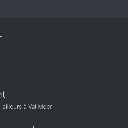
r
nt
 ailleurs à Val Meer