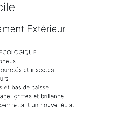
ile
ment Extérieur
r ECOLOGIQUE
 pneus
mpuretés et insectes
eurs
 et bas de caisse
age (griffes et brillance)
 permettant un nouvel éclat