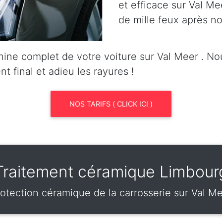
et efficace sur Val Me
de mille feux après no
ine complet de votre voiture sur Val Meer . N
nt final et adieu les rayures !
NOS TARIFS ( CLICK ICI )
Traitement céramique Limbour
otection céramique de la carrosserie sur Val M