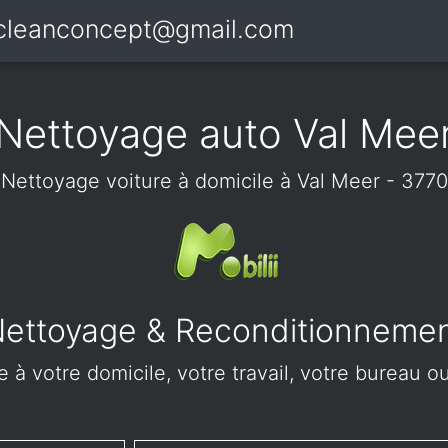
icleanconcept@gmail.com
Nettoyage auto Val Mee
Nettoyage voiture à domicile à Val Meer - 3770
ettoyage & Reconditionneme
 à votre domicile, votre travail, votre bureau ou