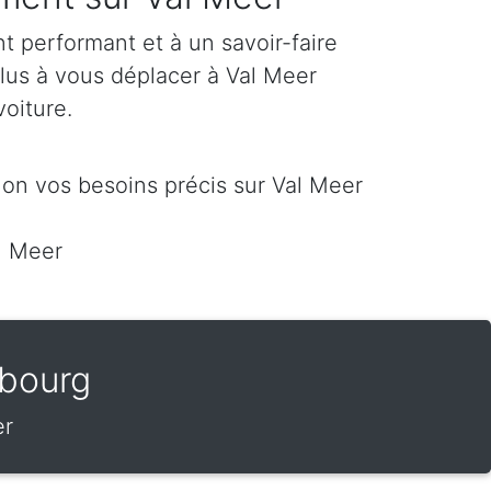
 performant et à un savoir-faire
plus à vous déplacer à Val Meer
voiture.
on vos besoins précis sur Val Meer
l Meer
bourg
er