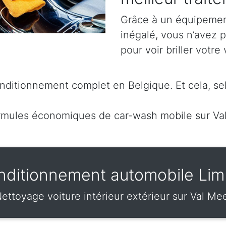
Grâce à un équipement
inégalé, vous n’avez 
pour voir briller votre 
ditionnement complet en Belgique. Et cela, sel
mules économiques de car-wash mobile sur Va
nditionnement automobile Lim
ettoyage voiture intérieur extérieur sur Val Me