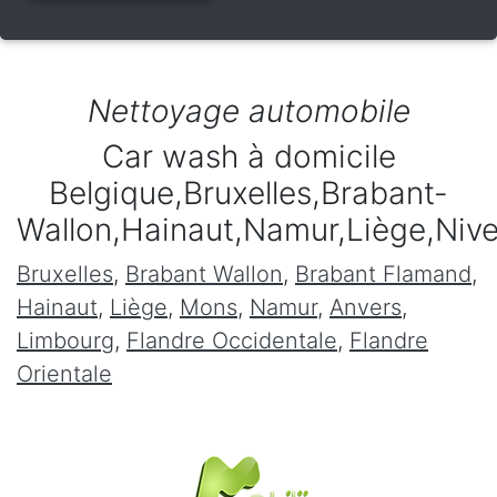
Nettoyage automobile
Car wash à domicile
Belgique,Bruxelles,Brabant-
Wallon,Hainaut,Namur,Liège,Niv
Bruxelles
,
Brabant Wallon
,
Brabant Flamand
,
Hainaut
,
Liège
,
Mons
,
Namur
,
Anvers
,
Limbourg
,
Flandre Occidentale
,
Flandre
Orientale