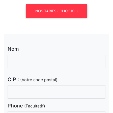
NOS TARIFS ( CLICK ICI )
Nom
C.P :
(Votre code postal)
Phone
(Facultatif)