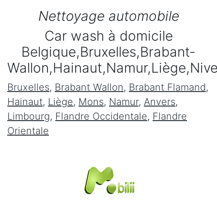
Nettoyage automobile
Car wash à domicile
Belgique,Bruxelles,Brabant-
Wallon,Hainaut,Namur,Liège,Niv
Bruxelles
,
Brabant Wallon
,
Brabant Flamand
,
Hainaut
,
Liège
,
Mons
,
Namur
,
Anvers
,
Limbourg
,
Flandre Occidentale
,
Flandre
Orientale