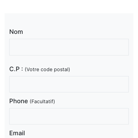
Nom
C.P :
(Votre code postal)
Phone
(Facultatif)
Email