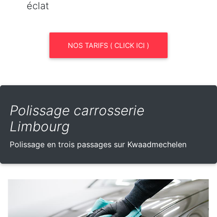
éclat
NOS TARIFS ( CLICK ICI )
Polissage carrosserie
Limbourg
Polissage en trois passages sur Kwaadmechelen