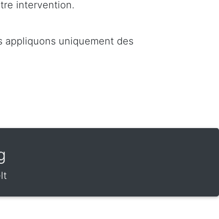
tre intervention.
us appliquons uniquement des
g
lt