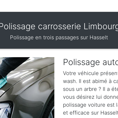
Polissage carrosserie Limbour
Polissage en trois passages sur Hasselt
Polissage aut
Votre véhicule présen
wash. Il est abimé à 
sous un arbre ? Il a ét
vous désirez lui donn
polissage voiture est l
et efficace sur Hasselt