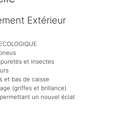
ment Extérieur
r ECOLOGIQUE
 pneus
mpuretés et insectes
eurs
 et bas de caisse
age (griffes et brillance)
 permettant un nouvel éclat