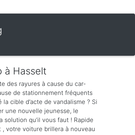
g
o à Hasselt
te des rayures à cause du car-
cause de stationnement fréquents
é la cible d’acte de vandalisme ? Si
er une nouvelle jeunesse, le
a solution qu’il vous faut ! Rapide
 , votre voiture brillera à nouveau