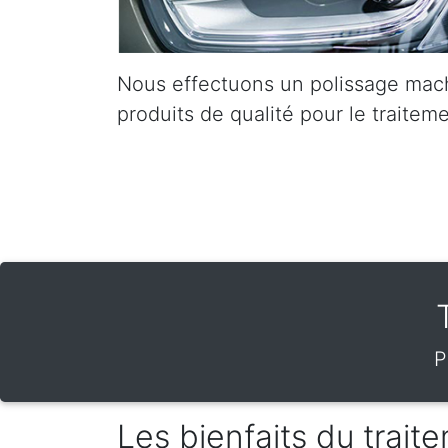
Nous effectuons un polissage mach
produits de qualité pour le traiteme
P
Les bienfaits du trai