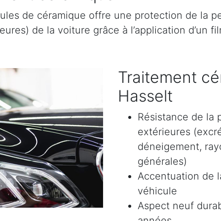
ules de céramique offre une protection de la pe
res) de la voiture grâce à l’application d’un film
Traitement cé
Hasselt
Résistance de la 
extérieures (excr
déneigement, rayon
générales)
Accentuation de la
véhicule
Aspect neuf durab
années