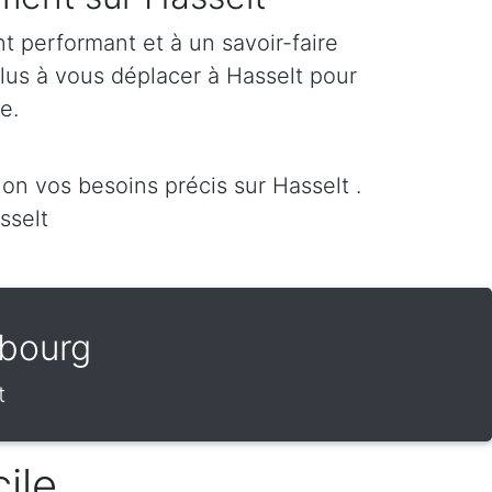
 performant et à un savoir-faire
plus à vous déplacer à Hasselt pour
re.
n vos besoins précis sur Hasselt .
sselt
bourg
t
ile