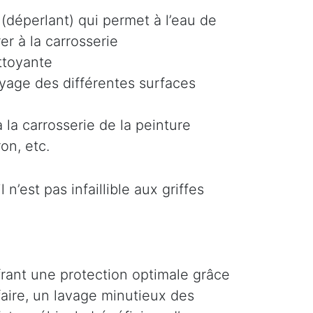
(déperlant) qui permet à l’eau de
er à la carrosserie
ttoyante
oyage des différentes surfaces
 la carrosserie de la peinture
on, etc.
n’est pas infaillible aux griffes
ffrant une protection optimale grâce
faire, un lavage minutieux des