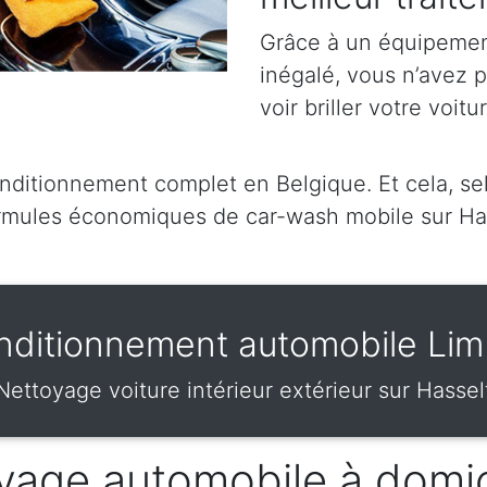
Grâce à un équipement
inégalé, vous n’avez 
voir briller votre voitu
itionnement complet en Belgique. Et cela, selo
mules économiques de car-wash mobile sur Ha
nditionnement automobile Lim
Nettoyage voiture intérieur extérieur sur Hassel
vage automobile à domic