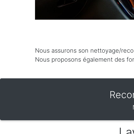
Nous assurons son nettoyage/recond
Nous proposons également des for
Reco
La