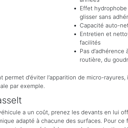
Effet hydrophobe 
glisser sans adhér
Capacité auto-ne
Entretien et nett
facilités
Pas d’adhérence à
routière, du goudr
permet d’éviter l’apparition de micro-rayures, il 
ale par exemple.
asselt
véhicule a un coût, prenez les devants en lui o
ramique adapté à chacune des surfaces. Pour ce 