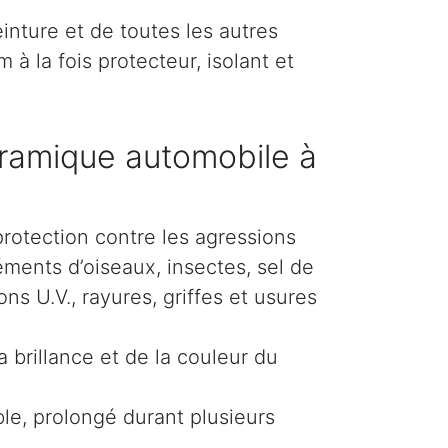
inture et de toutes les autres
 à la fois protecteur, isolant et
ramique automobile à
protection contre les agressions
éments d’oiseaux, insectes, sel de
s U.V., rayures, griffes et usures
 brillance et de la couleur du
le, prolongé durant plusieurs