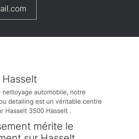
ail.com
 Hasselt
e nettoyage automobile, notre
u detailing est un véritable centre
ur Hasselt 3500 Hasselt .
sement mérite le
ement sur Hasselt