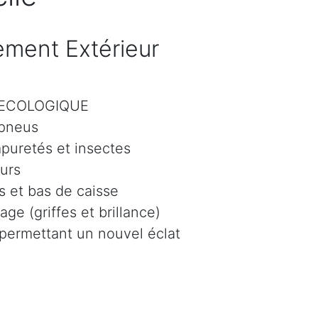
ment Extérieur
r ECOLOGIQUE
 pneus
mpuretés et insectes
eurs
 et bas de caisse
age (griffes et brillance)
 permettant un nouvel éclat