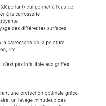
(déperlant) qui permet à l’eau de
er à la carrosserie
ttoyante
oyage des différentes surfaces
 la carrosserie de la peinture
on, etc.
n’est pas infaillible aux griffes
ffrant une protection optimale grâce
faire, un lavage minutieux des