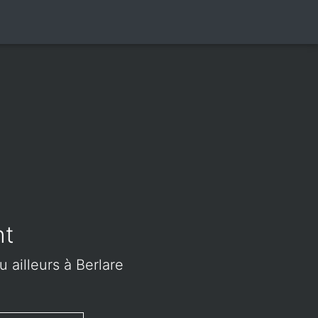
nt
u ailleurs à Berlare