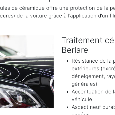
ules de céramique offre une protection de la pe
res) de la voiture grâce à l’application d’un film
Traitement cé
Berlare
Résistance de la 
extérieures (excr
déneigement, rayon
générales)
Accentuation de la
véhicule
Aspect neuf durab
années