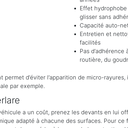
Effet hydrophobe 
glisser sans adhér
Capacité auto-ne
Entretien et nett
facilités
Pas d’adhérence à
routière, du goudr
permet d’éviter l’apparition de micro-rayures, il 
ale par exemple.
rlare
véhicule a un coût, prenez les devants en lui o
ramique adapté à chacune des surfaces. Pour ce 