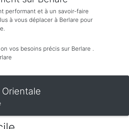
 performant et à un savoir-faire
lus à vous déplacer à Berlare pour
re.
n vos besoins précis sur Berlare .
lare
Orientale
e
ile