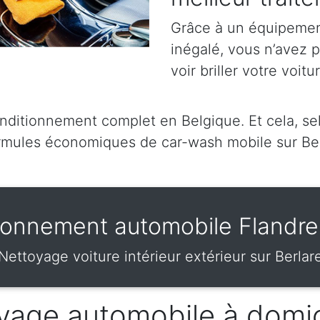
Grâce à un équipement
inégalé, vous n’avez p
voir briller votre voitu
itionnement complet en Belgique. Et cela, selo
mules économiques de car-wash mobile sur Ber
ionnement automobile Flandre 
Nettoyage voiture intérieur extérieur sur Berlar
vage automobile à domic