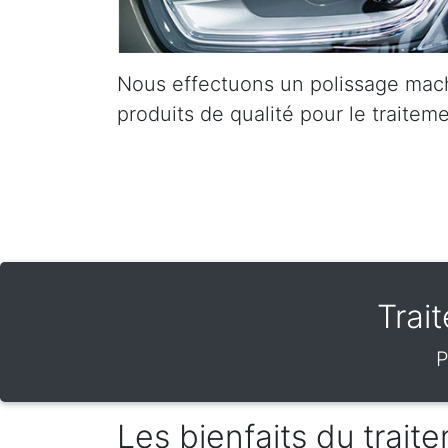
Nous effectuons un polissage mach
produits de qualité pour le traiteme
Trai
P
Les bienfaits du trai