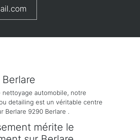
ail.com
 Berlare
e nettoyage automobile, notre
u detailing est un véritable centre
r Berlare 9290 Berlare .
sement mérite le
ement sur Berlare