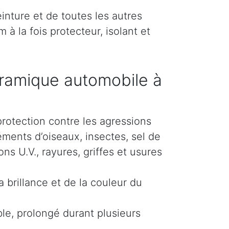
inture et de toutes les autres
 à la fois protecteur, isolant et
ramique automobile à
protection contre les agressions
éments d’oiseaux, insectes, sel de
s U.V., rayures, griffes et usures
 brillance et de la couleur du
le, prolongé durant plusieurs