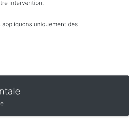
tre intervention.
us appliquons uniquement des
ntale
re