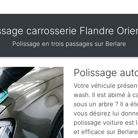
ssage carrosserie Flandre Orie
Polissage en trois passages sur Berlare
Polissage auto
Votre véhicule présen
wash. Il est abimé à 
sous un arbre ? Il a ét
vous désirez lui donn
polissage voiture est l
et efficace sur Berlare