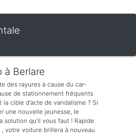
ntale
 à Berlare
te des rayures à cause du car-
cause de stationnement fréquents
é la cible d’acte de vandalisme ? Si
er une nouvelle jeunesse, le
a solution qu’il vous faut ! Rapide
 , votre voiture brillera à nouveau