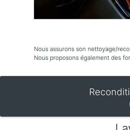
Nous assurons son nettoyage/recond
Nous proposons également des for
Recondit
La