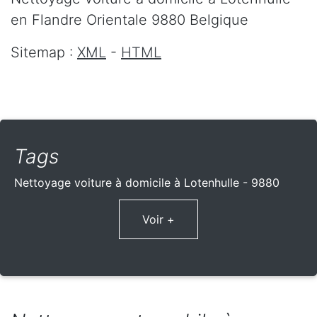
en Flandre Orientale
9880
Belgique
Sitemap :
XML
-
HTML
Tags
Nettoyage voiture à domicile à Lotenhulle - 9880
Voir +