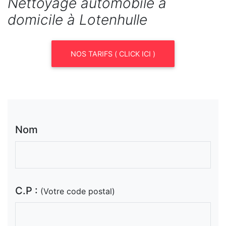
Nettoyage automobile à
domicile à Lotenhulle
NOS TARIFS ( CLICK ICI )
Nom
C.P :
(Votre code postal)