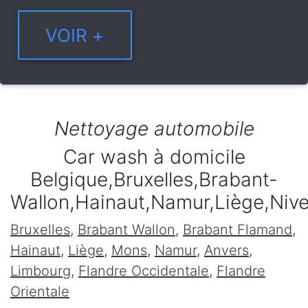
Nettoyage automobile
Car wash à domicile
Belgique,Bruxelles,Brabant-
Wallon,Hainaut,Namur,Liège,Niv
Bruxelles
,
Brabant Wallon
,
Brabant Flamand
,
Hainaut
,
Liège
,
Mons
,
Namur
,
Anvers
,
Limbourg
,
Flandre Occidentale
,
Flandre
Orientale