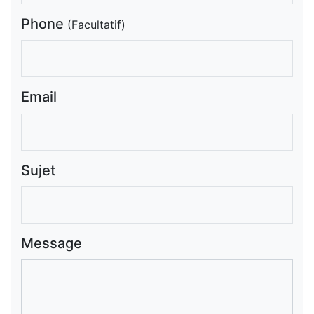
Phone
(Facultatif)
Email
Sujet
Message