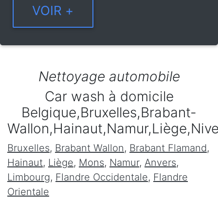
Nettoyage automobile
Car wash à domicile
Belgique,Bruxelles,Brabant-
Wallon,Hainaut,Namur,Liège,Niv
Bruxelles
,
Brabant Wallon
,
Brabant Flamand
,
Hainaut
,
Liège
,
Mons
,
Namur
,
Anvers
,
Limbourg
,
Flandre Occidentale
,
Flandre
Orientale