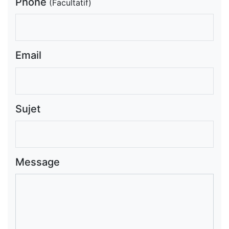
Phone
(Facultatif)
Email
Sujet
Message