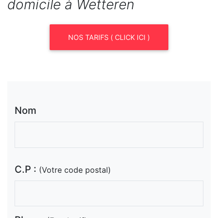
domicile à Wetteren
NOS TARIFS ( CLICK ICI )
Nom
C.P :
(Votre code postal)