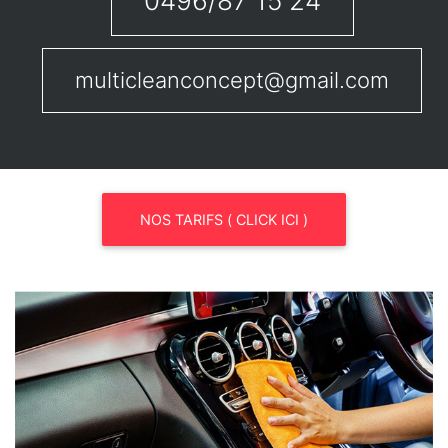
0496/87 15 24
multicleanconcept@gmail.com
NOS TARIFS ( CLICK ICI )