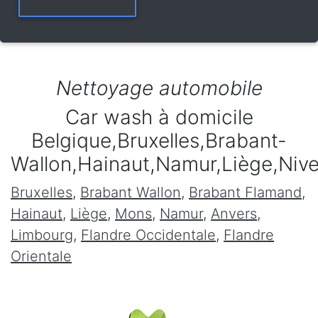
Nettoyage automobile
Car wash à domicile
Belgique,Bruxelles,Brabant-
Wallon,Hainaut,Namur,Liège,Niv
Bruxelles
,
Brabant Wallon
,
Brabant Flamand
,
Hainaut
,
Liège
,
Mons
,
Namur
,
Anvers
,
Limbourg
,
Flandre Occidentale
,
Flandre
Orientale