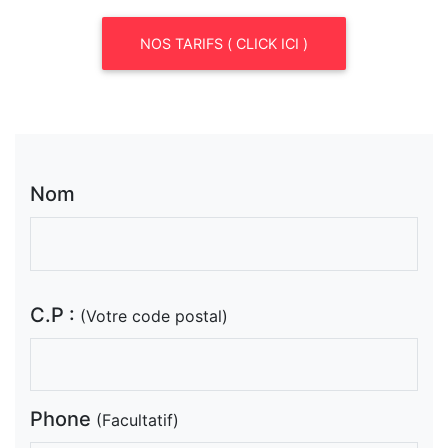
NOS TARIFS ( CLICK ICI )
Nom
C.P :
(Votre code postal)
Phone
(Facultatif)