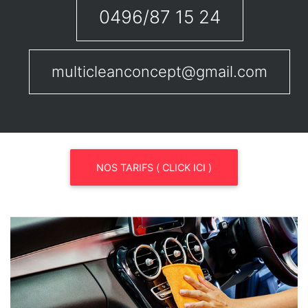
0496/87 15 24
multicleanconcept@gmail.com
NOS TARIFS ( CLICK ICI )