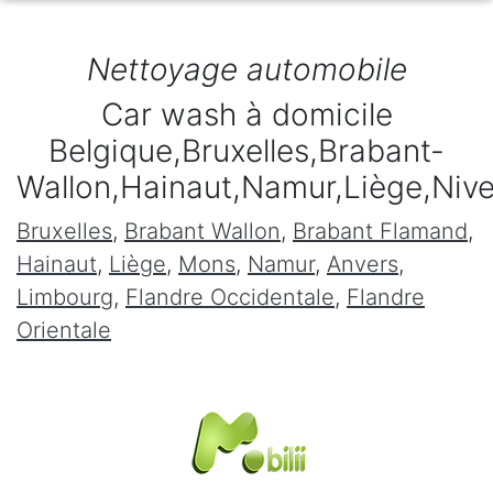
Nettoyage automobile
Car wash à domicile
Belgique,Bruxelles,Brabant-
Wallon,Hainaut,Namur,Liège,Niv
Bruxelles
,
Brabant Wallon
,
Brabant Flamand
,
Hainaut
,
Liège
,
Mons
,
Namur
,
Anvers
,
Limbourg
,
Flandre Occidentale
,
Flandre
Orientale