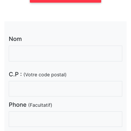
Nom
C.P :
(Votre code postal)
Phone
(Facultatif)