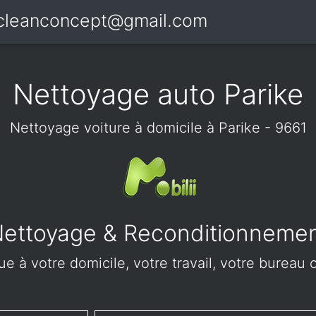
icleanconcept@gmail.com
Nettoyage auto Parike
Nettoyage voiture à domicile à Parike - 9661
ettoyage & Reconditionneme
e à votre domicile, votre travail, votre bureau o