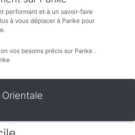
 performant et à un savoir-faire
plus à vous déplacer à Parike pour
re.
n vos besoins précis sur Parike .
rike
Orientale
ile