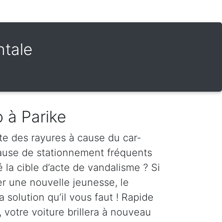
ntale
 à Parike
te des rayures à cause du car-
cause de stationnement fréquents
é la cible d’acte de vandalisme ? Si
er une nouvelle jeunesse, le
a solution qu’il vous faut ! Rapide
, votre voiture brillera à nouveau