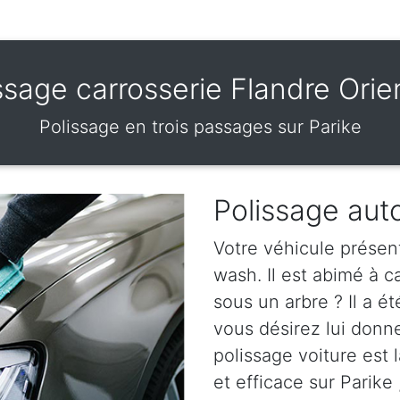
ssage carrosserie Flandre Orie
Polissage en trois passages sur Parike
Polissage auto
Votre véhicule présen
wash. Il est abimé à 
sous un arbre ? Il a ét
vous désirez lui donn
polissage voiture est l
et efficace sur Parike 