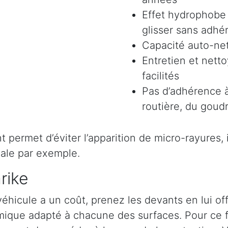
Effet hydrophobe 
glisser sans adhér
Capacité auto-ne
Entretien et nett
facilités
Pas d’adhérence à
routière, du goudr
permet d’éviter l’apparition de micro-rayures, il 
ale par exemple.
rike
véhicule a un coût, prenez les devants en lui o
ramique adapté à chacune des surfaces. Pour ce 