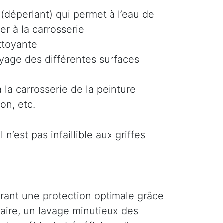
(déperlant) qui permet à l’eau de
er à la carrosserie
ttoyante
oyage des différentes surfaces
 la carrosserie de la peinture
on, etc.
n’est pas infaillible aux griffes
ffrant une protection optimale grâce
faire, un lavage minutieux des