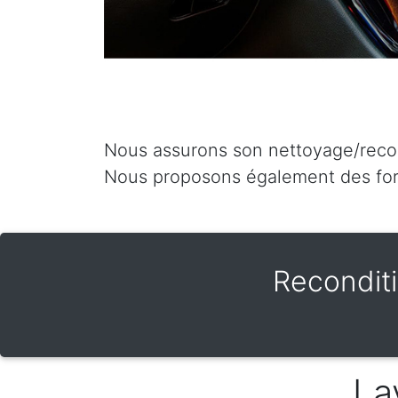
Nous assurons son nettoyage/recond
Nous proposons également des for
Recondit
La