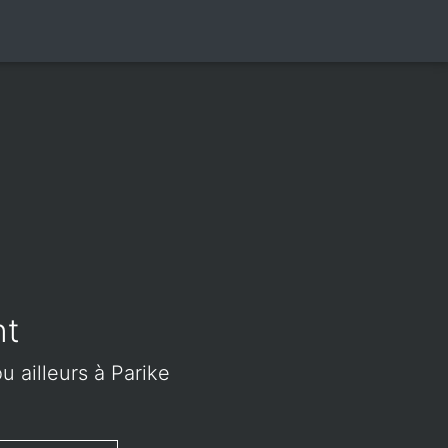
nt
u ailleurs à Parike