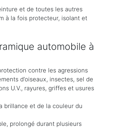
inture et de toutes les autres
 à la fois protecteur, isolant et
ramique automobile à
protection contre les agressions
éments d’oiseaux, insectes, sel de
s U.V., rayures, griffes et usures
 brillance et de la couleur du
le, prolongé durant plusieurs