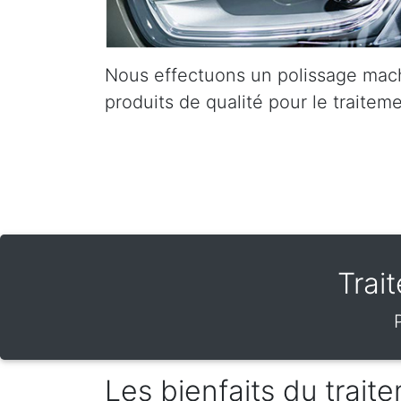
Nous effectuons un polissage mach
produits de qualité pour le traiteme
Trai
Les bienfaits du trai