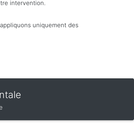
tre intervention.
s appliquons uniquement des
ntale
e