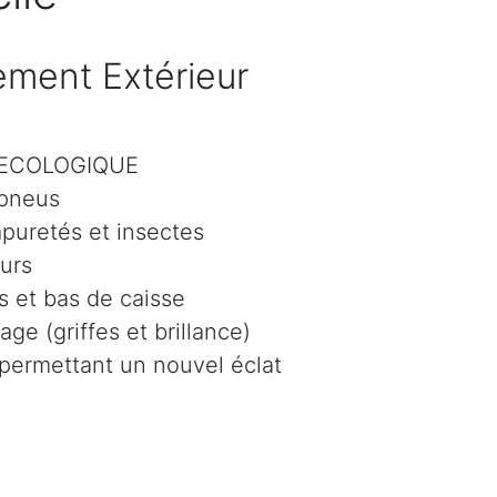
ment Extérieur
r ECOLOGIQUE
 pneus
mpuretés et insectes
eurs
 et bas de caisse
age (griffes et brillance)
 permettant un nouvel éclat