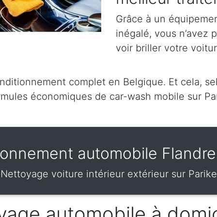
Grâce à un équipement
inégalé, vous n’avez 
voir briller votre voitu
itionnement complet en Belgique. Et cela, selo
mules économiques de car-wash mobile sur Pa
ionnement automobile Flandre 
Nettoyage voiture intérieur extérieur sur Parike
vage automobile à domic