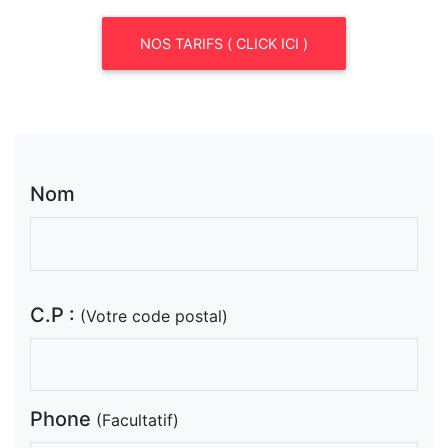
NOS TARIFS ( CLICK ICI )
Nom
C.P :
(Votre code postal)
Phone
(Facultatif)