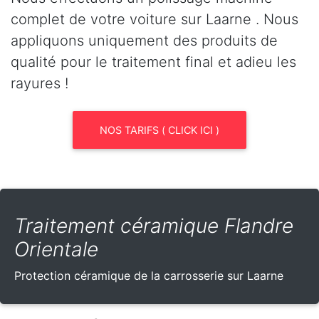
complet de votre voiture sur Laarne . Nous
appliquons uniquement des produits de
qualité pour le traitement final et adieu les
rayures !
NOS TARIFS ( CLICK ICI )
Traitement céramique Flandre
Orientale
Protection céramique de la carrosserie sur Laarne