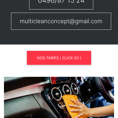
0496/87 15 24
multicleanconcept@gmail.com
NOS TARIFS ( CLICK ICI )