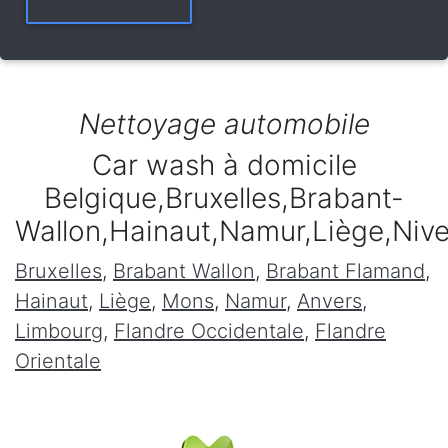
Nettoyage automobile
Car wash à domicile
Belgique,Bruxelles,Brabant-
Wallon,Hainaut,Namur,Liège,Niv
Bruxelles
,
Brabant Wallon
,
Brabant Flamand
,
Hainaut
,
Liège
,
Mons
,
Namur
,
Anvers
,
Limbourg
,
Flandre Occidentale
,
Flandre
Orientale