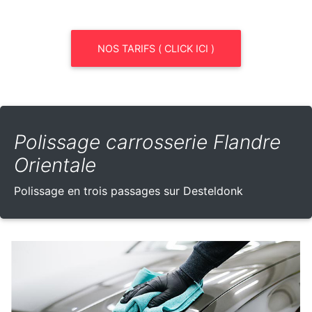
NOS TARIFS ( CLICK ICI )
Polissage carrosserie Flandre
Orientale
Polissage en trois passages sur Desteldonk