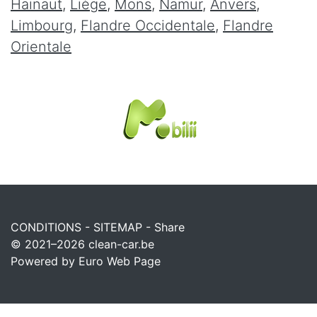
Hainaut
,
Liège
,
Mons
,
Namur
,
Anvers
,
Limbourg
,
Flandre Occidentale
,
Flandre
Orientale
CONDITIONS
-
SITEMAP
-
Share
© 2021–2026
clean-car.be
Powered by Euro Web Page