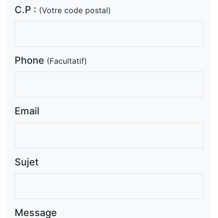
C.P :
(Votre code postal)
Phone
(Facultatif)
Email
Sujet
Message