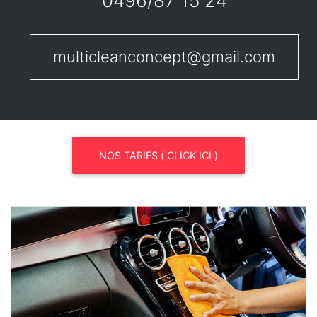
0496/87 15 24
multicleanconcept@gmail.com
NOS TARIFS ( CLICK ICI )