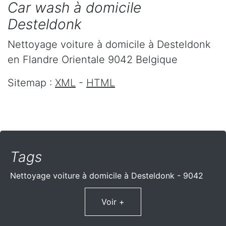
Car wash à domicile
Desteldonk
Nettoyage voiture à domicile
à Desteldonk
en Flandre Orientale
9042
Belgique
Sitemap :
XML
-
HTML
Tags
Nettoyage voiture à domicile à Desteldonk - 9042
Voir +