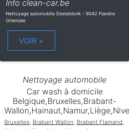
Info clean-car.be
Nettoyage automobile Desteldonk - 9042 Flandre
Orientale
Nettoyage automobile
Car wash à domicile
Belgique,Bruxelles,Brabant-
Wallon,Hainaut,Namur,Liège,Niv
Bruxelles
,
Brabant Wallon
,
Brabant Flamand
,