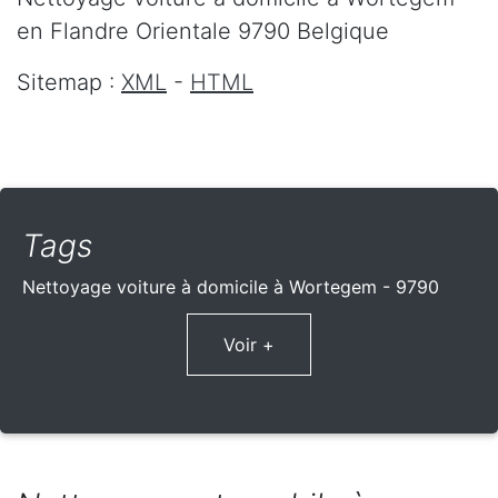
en Flandre Orientale
9790
Belgique
Sitemap :
XML
-
HTML
Tags
Nettoyage voiture à domicile à Wortegem - 9790
Voir +