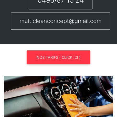
0496/87 15 24
multicleanconcept@gmail.com
NOS TARIFS ( CLICK ICI )