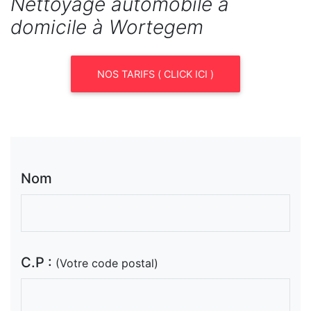
Nettoyage automobile à
domicile à Wortegem
NOS TARIFS ( CLICK ICI )
Nom
C.P :
(Votre code postal)