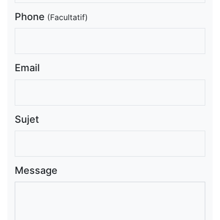
Phone
(Facultatif)
Email
Sujet
Message