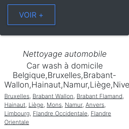
Nettoyage automobile
Car wash à domicile
Belgique,Bruxelles,Brabant-
Wallon,Hainaut,Namur,Liège,Niv
Bruxelles
,
Brabant Wallon
,
Brabant Flamand
,
Hainaut
,
Liège
,
Mons
,
Namur
,
Anvers
,
Limbourg
,
Flandre Occidentale
,
Flandre
Orientale