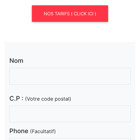
NOS TARIFS ( CLICK ICI )
Nom
C.P :
(Votre code postal)
Phone
(Facultatif)