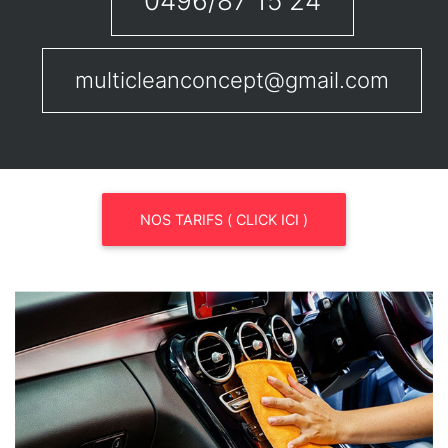
0496/87 15 24
multicleanconcept@gmail.com
NOS TARIFS ( CLICK ICI )