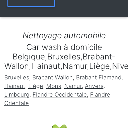
Nettoyage automobile
Car wash à domicile
Belgique,Bruxelles,Brabant-
Wallon,Hainaut,Namur,Liège,Niv
Bruxelles
,
Brabant Wallon
,
Brabant Flamand
,
Hainaut
,
Liège
,
Mons
,
Namur
,
Anvers
,
Limbourg
,
Flandre Occidentale
,
Flandre
Orientale