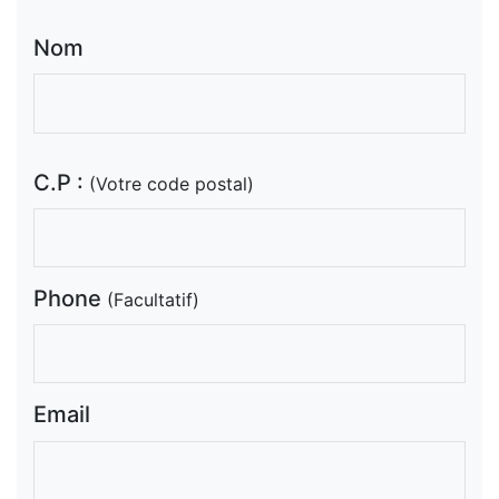
Nom
C.P :
(Votre code postal)
Phone
(Facultatif)
Email