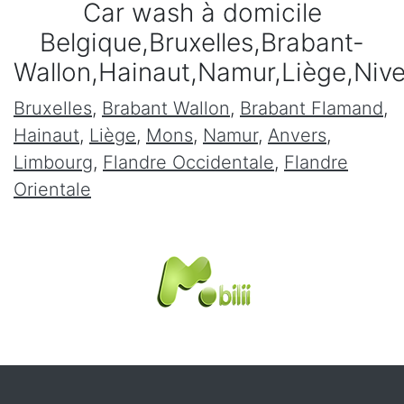
Car wash à domicile
Belgique,Bruxelles,Brabant-
Wallon,Hainaut,Namur,Liège,Niv
Bruxelles
,
Brabant Wallon
,
Brabant Flamand
,
Hainaut
,
Liège
,
Mons
,
Namur
,
Anvers
,
Limbourg
,
Flandre Occidentale
,
Flandre
Orientale