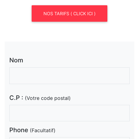
NOS TARIFS ( CLICK ICI )
Nom
C.P :
(Votre code postal)
Phone
(Facultatif)