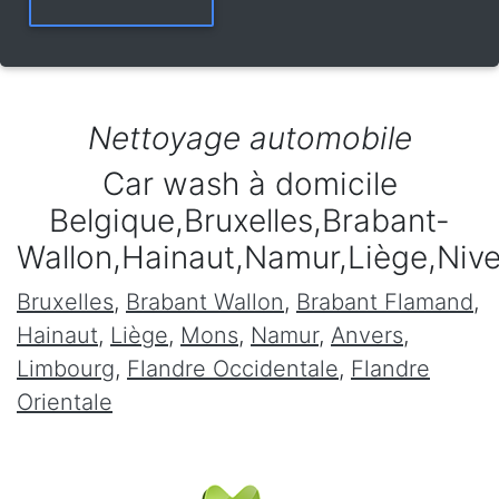
Nettoyage automobile
Car wash à domicile
Belgique,Bruxelles,Brabant-
Wallon,Hainaut,Namur,Liège,Niv
Bruxelles
,
Brabant Wallon
,
Brabant Flamand
,
Hainaut
,
Liège
,
Mons
,
Namur
,
Anvers
,
Limbourg
,
Flandre Occidentale
,
Flandre
Orientale