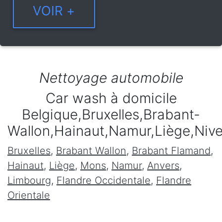
Nettoyage automobile
Car wash à domicile
Belgique,Bruxelles,Brabant-
Wallon,Hainaut,Namur,Liège,Niv
Bruxelles
,
Brabant Wallon
,
Brabant Flamand
,
Hainaut
,
Liège
,
Mons
,
Namur
,
Anvers
,
Limbourg
,
Flandre Occidentale
,
Flandre
Orientale