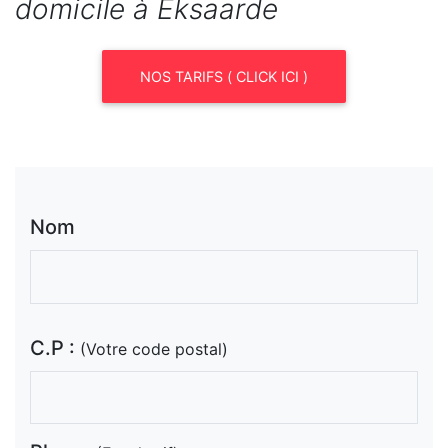
domicile à Eksaarde
NOS TARIFS ( CLICK ICI )
Nom
C.P :
(Votre code postal)