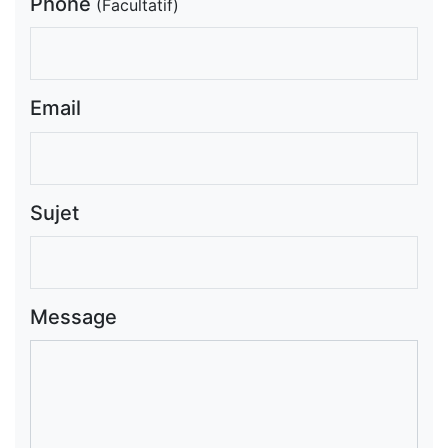
Phone
(Facultatif)
Email
Sujet
Message