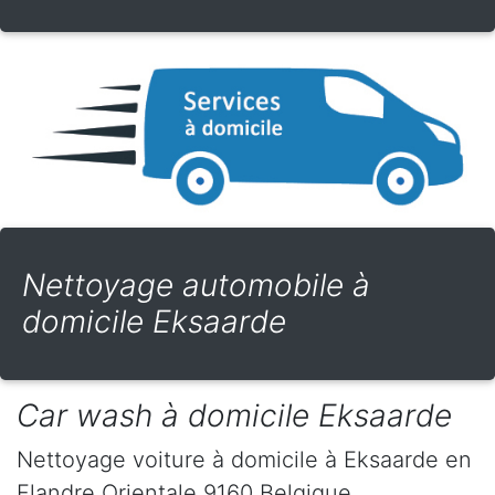
Nettoyage automobile à
domicile Eksaarde
Car wash à domicile Eksaarde
Nettoyage voiture à domicile
à Eksaarde
en
Flandre Orientale
9160
Belgique