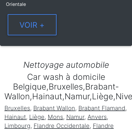
Orientale
Nettoyage automobile
Car wash à domicile
Belgique,Bruxelles,Brabant-
Wallon,Hainaut,Namur,Liège,Niv
Bruxelles
,
Brabant Wallon
,
Brabant Flamand
,
Hainaut
,
Liège
,
Mons
,
Namur
,
Anvers
,
Limbourg
,
Flandre Occidentale
,
Flandre