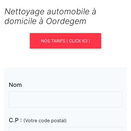
Nettoyage automobile à
domicile à Oordegem
NOS TARIFS ( CLICK ICI )
Nom
C.P :
(Votre code postal)