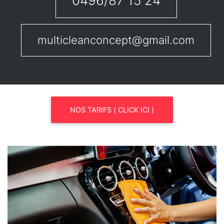
0496/87 15 24
multicleanconcept@gmail.com
NOS TARIFS ( CLICK ICI )