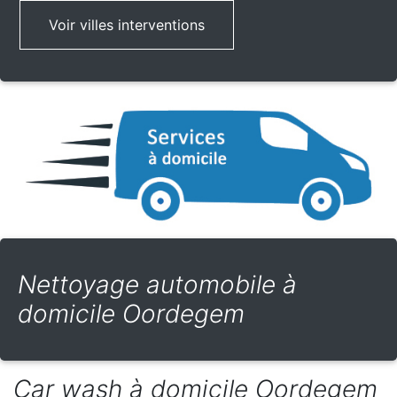
Voir villes interventions
Nettoyage automobile à
domicile Oordegem
Car wash à domicile Oordegem