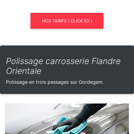
NOS TARIFS ( CLICK ICI )
Polissage carrosserie Flandre
Orientale
Polissage en trois passages sur Oordegem