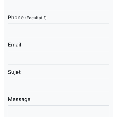
Phone
(Facultatif)
Email
Sujet
Message