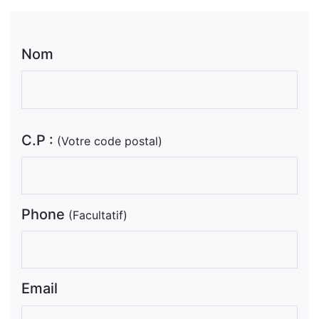
Nom
C.P :
(Votre code postal)
Phone
(Facultatif)
Email