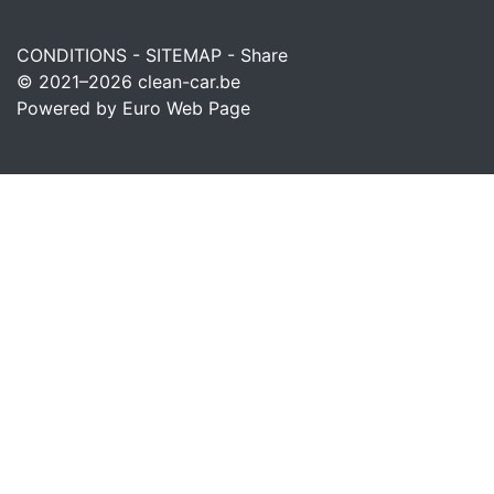
CONDITIONS
-
SITEMAP
-
Share
© 2021–2026
clean-car.be
Powered by Euro Web Page