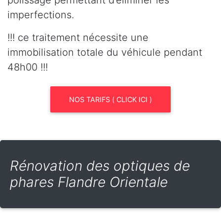
polissage permettant d’éliminer les
imperfections.
!!! ce traitement nécessite une
immobilisation totale du véhicule pendant
48h00 !!!
NOS TARIFS ( CLICK ICI )
Rénovation des optiques de
phares Flandre Orientale