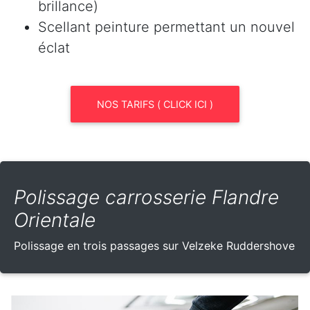
brillance)
Scellant peinture permettant un nouvel
éclat
NOS TARIFS ( CLICK ICI )
Polissage carrosserie Flandre
Orientale
Polissage en trois passages sur Velzeke Ruddershove