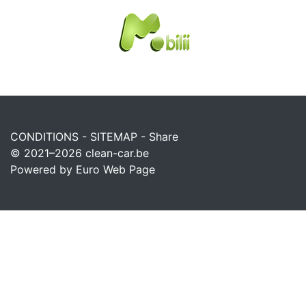
CONDITIONS
-
SITEMAP
-
Share
© 2021–2026
clean-car.be
Powered by Euro Web Page