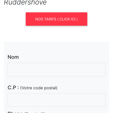
Ruddershove
NOS TARIFS ( CLICK ICI )
Nom
C.P :
(Votre code postal)