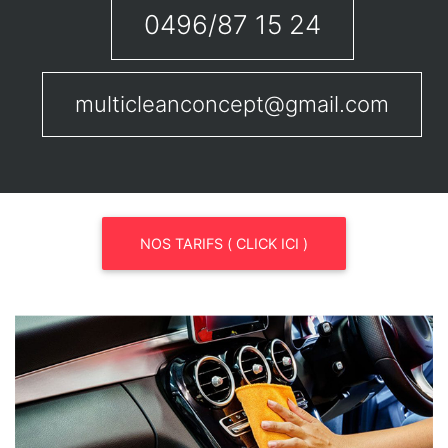
0496/87 15 24
multicleanconcept@gmail.com
NOS TARIFS ( CLICK ICI )