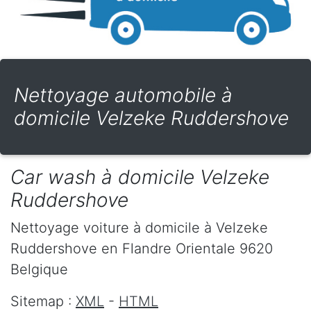
Nettoyage automobile à
domicile Velzeke Ruddershove
Car wash à domicile Velzeke
Ruddershove
Nettoyage voiture à domicile
à Velzeke
Ruddershove
en Flandre Orientale
9620
Belgique
Sitemap :
XML
-
HTML