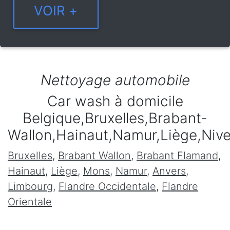
Nettoyage automobile
Car wash à domicile
Belgique,Bruxelles,Brabant-
Wallon,Hainaut,Namur,Liège,Niv
Bruxelles
,
Brabant Wallon
,
Brabant Flamand
,
Hainaut
,
Liège
,
Mons
,
Namur
,
Anvers
,
Limbourg
,
Flandre Occidentale
,
Flandre
Orientale