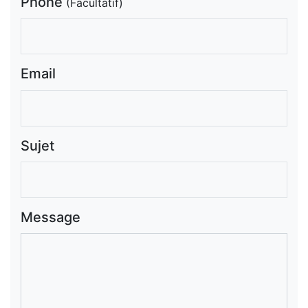
Phone
(Facultatif)
Email
Sujet
Message