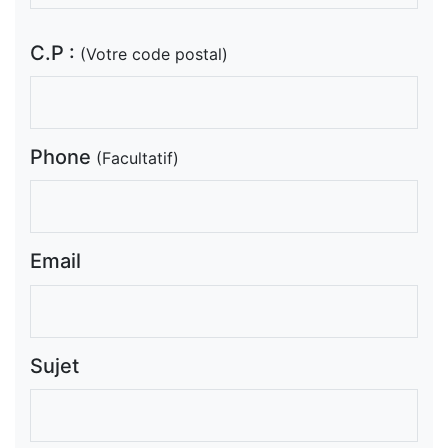
C.P :
(Votre code postal)
Phone
(Facultatif)
Email
Sujet