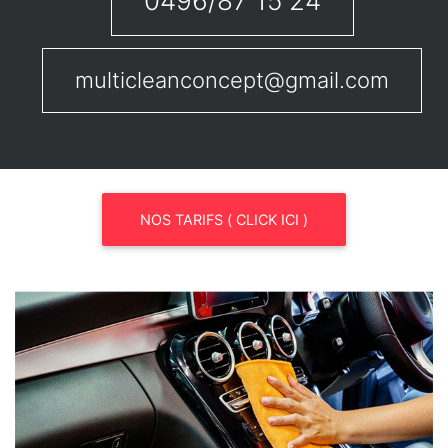
0496/87 15 24
multicleanconcept@gmail.com
NOS TARIFS ( CLICK ICI )