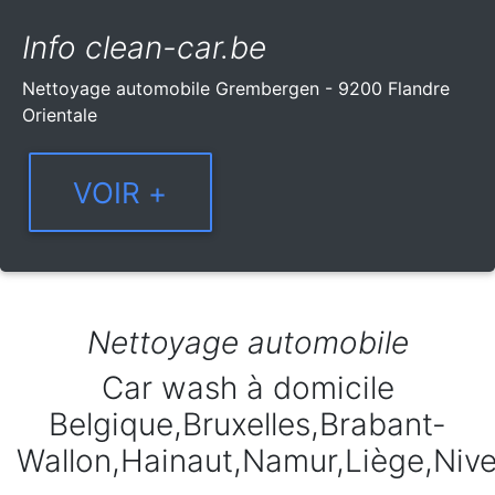
Info clean-car.be
Nettoyage automobile Grembergen - 9200 Flandre
Orientale
Nettoyage automobile
Car wash à domicile
Belgique,Bruxelles,Brabant-
Wallon,Hainaut,Namur,Liège,Niv