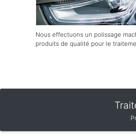
Nous effectuons un polissage mach
produits de qualité pour le traiteme
Trai
P