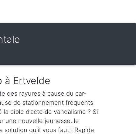
ntale
o à Ertvelde
te des rayures à cause du car-
cause de stationnement fréquents
é la cible d’acte de vandalisme ? Si
er une nouvelle jeunesse, le
a solution qu’il vous faut ! Rapide