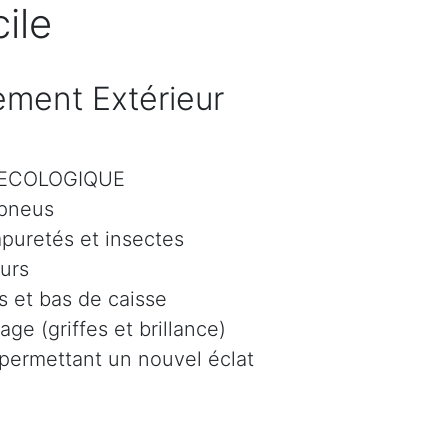
ile
ment Extérieur
r ECOLOGIQUE
 pneus
mpuretés et insectes
eurs
 et bas de caisse
age (griffes et brillance)
 permettant un nouvel éclat