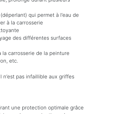
(déperlant) qui permet à l’eau de
er à la carrosserie
ttoyante
oyage des différentes surfaces
 la carrosserie de la peinture
on, etc.
n’est pas infaillible aux griffes
ffrant une protection optimale grâce