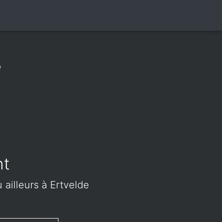
e
nt
 ailleurs à Ertvelde