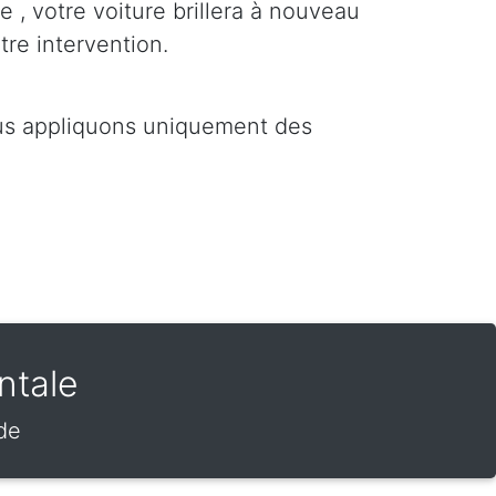
e , votre voiture brillera à nouveau
tre intervention.
ous appliquons uniquement des
ntale
de