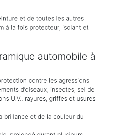
inture et de toutes les autres
 à la fois protecteur, isolant et
ramique automobile à
protection contre les agressions
éments d’oiseaux, insectes, sel de
s U.V., rayures, griffes et usures
 brillance et de la couleur du
le, prolongé durant plusieurs