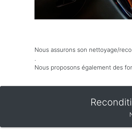
Nous assurons son nettoyage/recon
.
Nous proposons également des for
Recondit
N