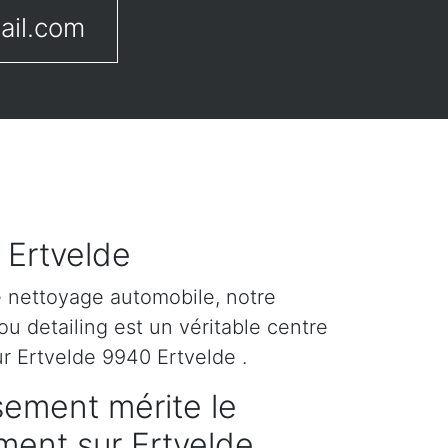
ail.com
 Ertvelde
e nettoyage automobile, notre
u detailing est un véritable centre
r Ertvelde 9940 Ertvelde .
sement mérite le
ement sur Ertvelde