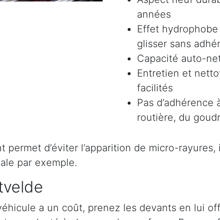
années
Effet hydrophobe 
glisser sans adhér
Capacité auto-ne
Entretien et nett
facilités
Pas d’adhérence à
routière, du goudr
permet d’éviter l’apparition de micro-rayures, il 
ale par exemple.
tvelde
véhicule a un coût, prenez les devants en lui o