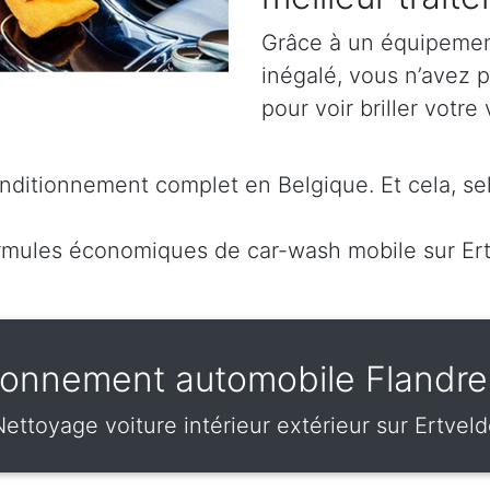
Grâce à un équipement
inégalé, vous n’avez p
pour voir briller votre 
ditionnement complet en Belgique. Et cela, sel
mules économiques de car-wash mobile sur Er
ionnement automobile Flandre 
ettoyage voiture intérieur extérieur sur Ertvel