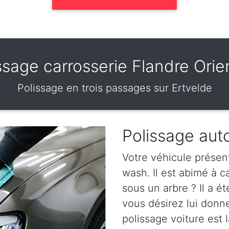
ssage carrosserie Flandre Orie
Polissage en trois passages sur Ertvelde
Polissage aut
Votre véhicule présen
wash. Il est abimé à 
sous un arbre ? Il a ét
vous désirez lui donn
polissage voiture est l