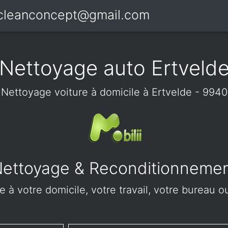
icleanconcept@gmail.com
Nettoyage auto Ertveld
Nettoyage voiture à domicile à Ertvelde - 9940
ettoyage & Reconditionneme
 à votre domicile, votre travail, votre bureau ou