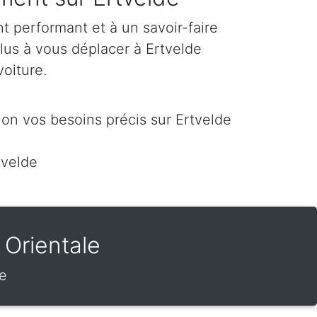
 performant et à un savoir-faire
lus à vous déplacer à Ertvelde
voiture.
on vos besoins précis sur Ertvelde
tvelde
Orientale
de