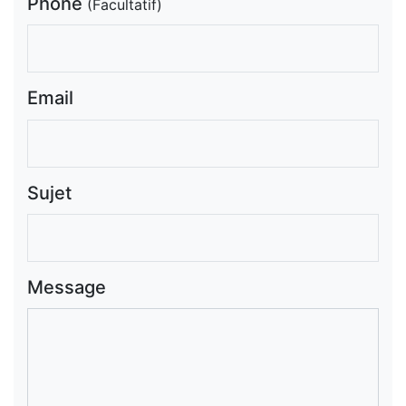
Phone
(Facultatif)
Email
Sujet
Message