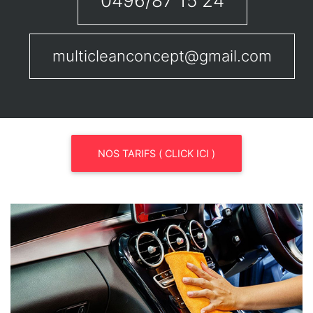
0496/87 15 24
multicleanconcept@gmail.com
NOS TARIFS ( CLICK ICI )