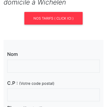
domicile à Wichelen
NOS TARIFS ( CLICK ICI )
Nom
C.P :
(Votre code postal)