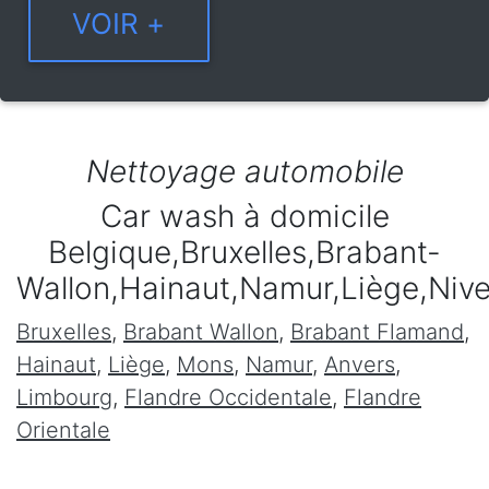
Nettoyage automobile
Car wash à domicile
Belgique,Bruxelles,Brabant-
Wallon,Hainaut,Namur,Liège,Niv
Bruxelles
,
Brabant Wallon
,
Brabant Flamand
,
Hainaut
,
Liège
,
Mons
,
Namur
,
Anvers
,
Limbourg
,
Flandre Occidentale
,
Flandre
Orientale