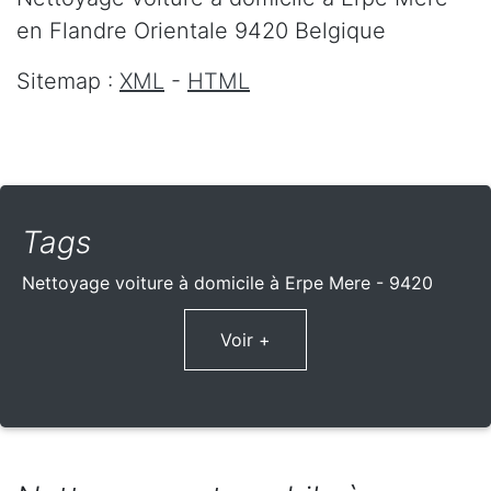
en Flandre Orientale
9420
Belgique
Sitemap :
XML
-
HTML
Tags
Nettoyage voiture à domicile à Erpe Mere - 9420
Voir +