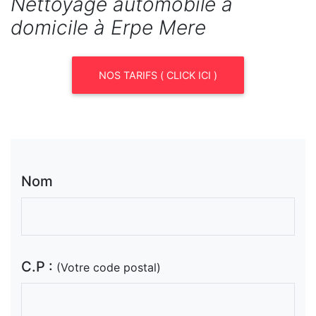
Nettoyage automobile à
domicile à Erpe Mere
NOS TARIFS ( CLICK ICI )
Nom
C.P :
(Votre code postal)