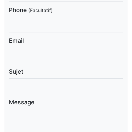
Phone
(Facultatif)
Email
Sujet
Message