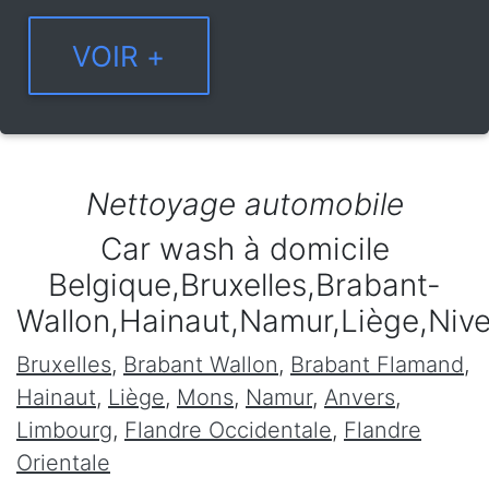
Nettoyage automobile
Car wash à domicile
Belgique,Bruxelles,Brabant-
Wallon,Hainaut,Namur,Liège,Niv
Bruxelles
,
Brabant Wallon
,
Brabant Flamand
,
Hainaut
,
Liège
,
Mons
,
Namur
,
Anvers
,
Limbourg
,
Flandre Occidentale
,
Flandre
Orientale