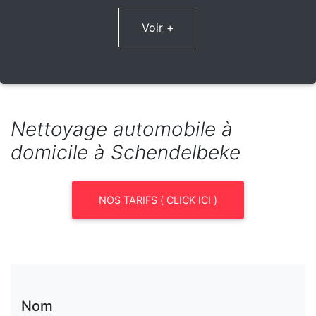
Voir +
Nettoyage automobile à
domicile à Schendelbeke
NOS TARIFS ( CLICK ICI )
Nom