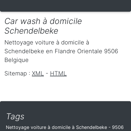
Car wash à domicile
Schendelbeke
Nettoyage voiture à domicile
à
Schendelbeke
en Flandre Orientale
9506
Belgique
Sitemap :
XML
-
HTML
Tags
Nettoyage voiture à domicile à Schendelbeke - 9506