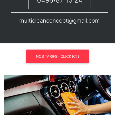
0496/87 15 24
multicleanconcept@gmail.com
NOS TARIFS ( CLICK ICI )