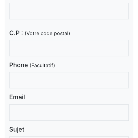
C.P :
(Votre code postal)
Phone
(Facultatif)
Email
Sujet