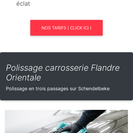
éclat
NOS TARIFS ( CLICK ICI )
Polissage carrosserie Flandre
Orientale
Polissage en trois passages sur Schendelbeke