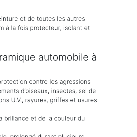
inture et de toutes les autres
 à la fois protecteur, isolant et
ramique automobile à
protection contre les agressions
éments d’oiseaux, insectes, sel de
s U.V., rayures, griffes et usures
 brillance et de la couleur du
le, prolongé durant plusieurs