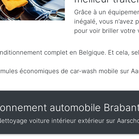
Grâce à un équipement
inégalé, vous n’avez 
pour voir briller votre 
ditionnement complet en Belgique. Et cela, sel
mules économiques de car-wash mobile sur Aa
ionnement automobile Braban
ettoyage voiture intérieur extérieur sur Aarsch