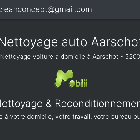
icleanconcept@gmail.com
Nettoyage auto Aarscho
Nettoyage voiture à domicile à Aarschot - 320
ettoyage & Reconditionneme
 à votre domicile, votre travail, votre bureau ou