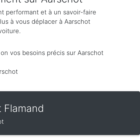
 performant et à un savoir-faire
plus à vous déplacer à Aarschot
voiture.
on vos besoins précis sur Aarschot
rschot
t Flamand
ot