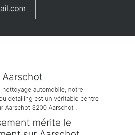
ail.com
r Aarschot
e nettoyage automobile, notre
u detailing est un véritable centre
ur Aarschot 3200 Aarschot .
sement mérite le
ement sur Aarschot