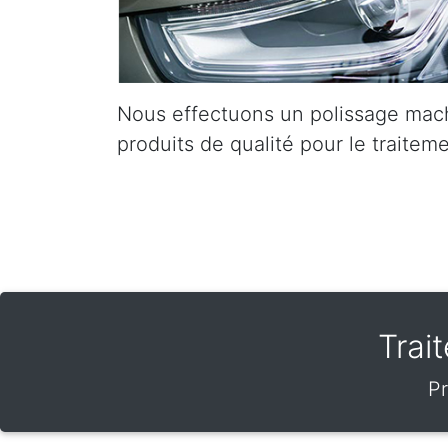
Nous effectuons un polissage mach
produits de qualité pour le traiteme
Trai
Pr