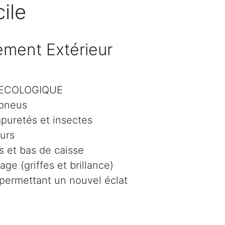
ile
ment Extérieur
r ECOLOGIQUE
 pneus
mpuretés et insectes
eurs
 et bas de caisse
age (griffes et brillance)
 permettant un nouvel éclat