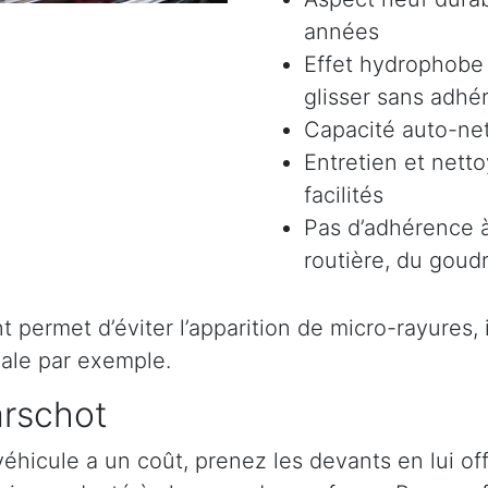
années
Effet hydrophobe 
glisser sans adhér
Capacité auto-ne
Entretien et nett
facilités
Pas d’adhérence à
routière, du goudr
permet d’éviter l’apparition de micro-rayures, il 
ale par exemple.
arschot
véhicule a un coût, prenez les devants en lui o