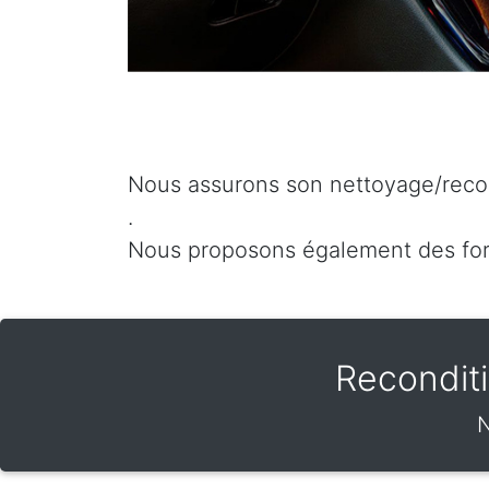
Nous assurons son nettoyage/recon
.
Nous proposons également des for
Recondit
N