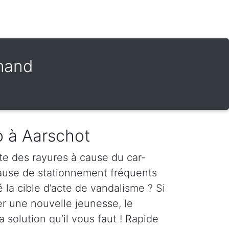
amand
o à Aarschot
te des rayures à cause du car-
cause de stationnement fréquents
é la cible d’acte de vandalisme ? Si
er une nouvelle jeunesse, le
a solution qu’il vous faut ! Rapide