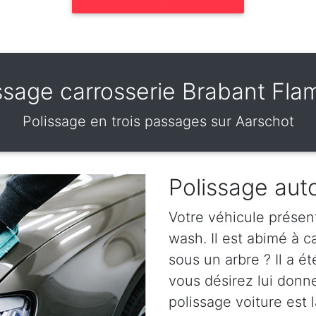
ssage carrosserie Brabant Fl
Polissage en trois passages sur Aarschot
Polissage aut
Votre véhicule présen
wash. Il est abimé à 
sous un arbre ? Il a ét
vous désirez lui donn
polissage voiture est l