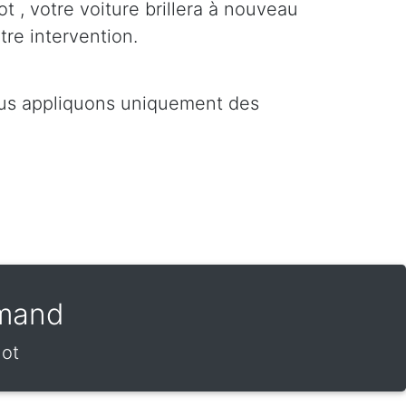
ot , votre voiture brillera à nouveau
tre intervention.
ous appliquons uniquement des
amand
hot