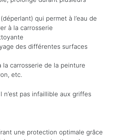
(déperlant) qui permet à l’eau de
er à la carrosserie
ttoyante
oyage des différentes surfaces
 la carrosserie de la peinture
on, etc.
n’est pas infaillible aux griffes
ffrant une protection optimale grâce