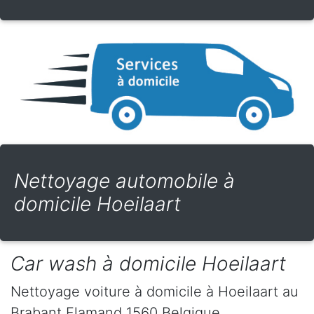
Nettoyage automobile à
domicile Hoeilaart
Car wash à domicile Hoeilaart
Nettoyage voiture à domicile
à Hoeilaart
au
Brabant Flamand
1560
Belgique