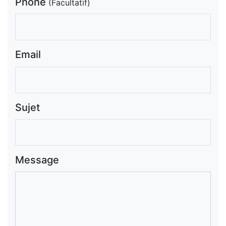
Phone
(Facultatif)
Email
Sujet
Message