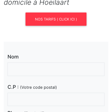
domicile à Hoeilaart
NOS TARIFS ( CLICK ICI )
Nom
C.P :
(Votre code postal)