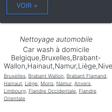
Nettoyage automobile
Car wash à domicile
Belgique,Bruxelles,Brabant-
Wallon,Hainaut,Namur,Liège,Niv
Bruxelles
,
Brabant Wallon
,
Brabant Flamand
,
Hainaut
,
Liège
,
Mons
,
Namur
,
Anvers
,
Limbourg
,
Flandre Occidentale
,
Flandre
Orientale