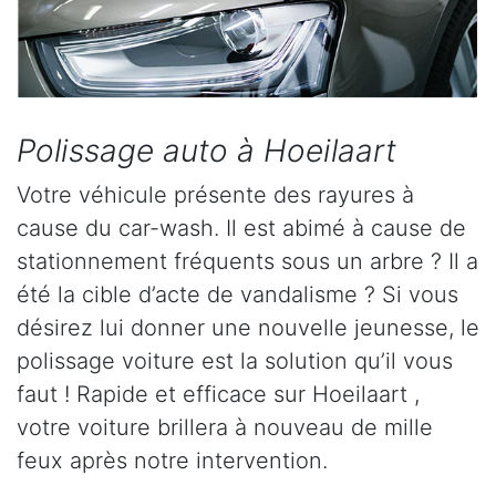
Polissage auto à Hoeilaart
Votre véhicule présente des rayures à
cause du car-wash. Il est abimé à cause de
stationnement fréquents sous un arbre ? Il a
été la cible d’acte de vandalisme ? Si vous
désirez lui donner une nouvelle jeunesse, le
polissage voiture est la solution qu’il vous
faut ! Rapide et efficace sur Hoeilaart ,
votre voiture brillera à nouveau de mille
feux après notre intervention.