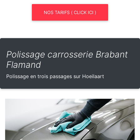
NOS TARIFS ( CLICK ICI )
Polissage carrosserie Brabant
Flamand
Polissage en trois passages sur Hoeilaart