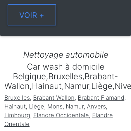
Nettoyage automobile
Car wash à domicile
Belgique,Bruxelles,Brabant-
Wallon,Hainaut,Namur,Liège,Niv
Bruxelles
,
Brabant Wallon
,
Brabant Flamand
,
Hainaut
,
Liège
,
Mons
,
Namur
,
Anvers
,
Limbourg
,
Flandre Occidentale
,
Flandre
Orientale