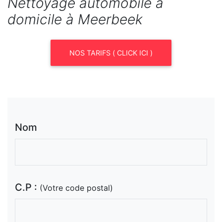
Nettoyage automobile à
domicile à Meerbeek
NOS TARIFS ( CLICK ICI )
Nom
C.P :
(Votre code postal)