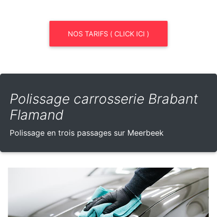
NOS TARIFS ( CLICK ICI )
Polissage carrosserie Brabant
Flamand
Polissage en trois passages sur Meerbeek