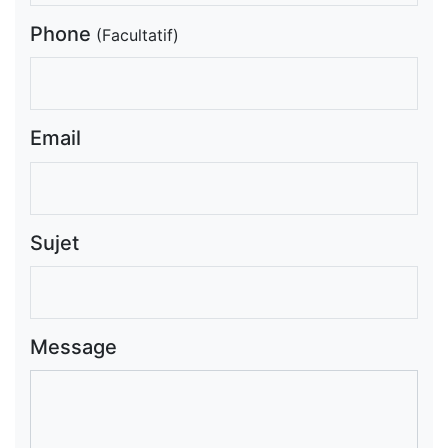
Phone
(Facultatif)
Email
Sujet
Message