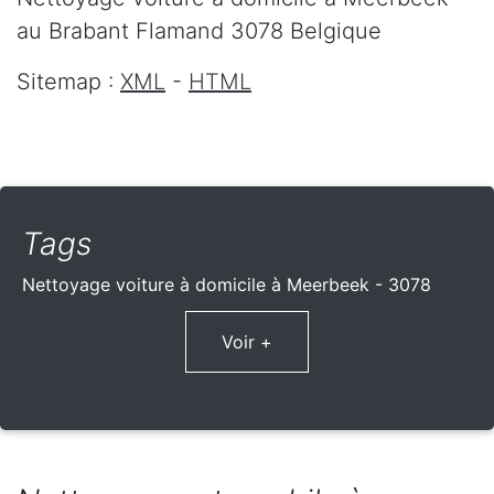
au Brabant Flamand
3078
Belgique
Sitemap :
XML
-
HTML
Tags
Nettoyage voiture à domicile à Meerbeek - 3078
Voir +